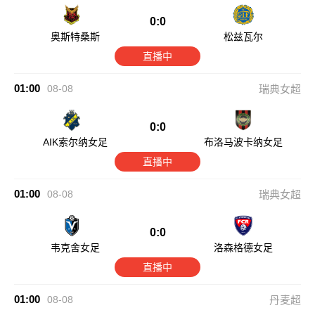
0:0
奥斯特桑斯
松兹瓦尔
直播中
01:00
08-08
瑞典女超
0:0
AIK索尔纳女足
布洛马波卡纳女足
直播中
01:00
08-08
瑞典女超
0:0
韦克舍女足
洛森格德女足
直播中
01:00
08-08
丹麦超