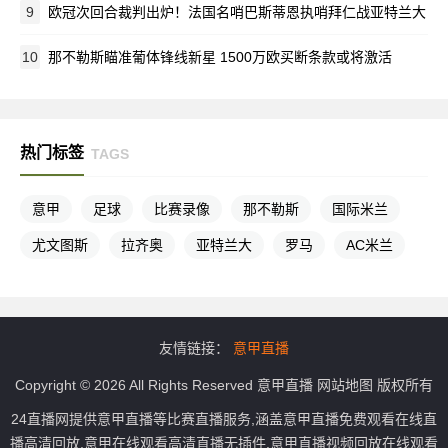
9
欧冠次回合裁判出炉！法国名哨巴斯蒂恩执哨拜仁战亚特兰大
10
那不勒斯瞄准葡体锋线新星 1500万欧买断条款或将激活
热门标签
TAGS
意甲
足球
比赛录像
那不勒斯
国际米兰
尤文图斯
拉齐奥
亚特兰大
罗马
AC米兰
友情链接：
意甲直播
Copyright © 2026 All Rights Reserved
意甲直播
网站地图
版权所有
24直播网提供意甲直播等比赛直播服务,涵盖意甲直播免费观看在线直
播高清回放,意甲在线观看高清直播无插件,意甲直播视频回放在线观看