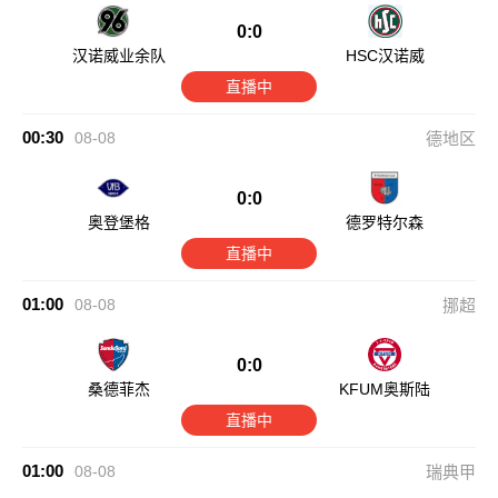
0:0
汉诺威业余队
HSC汉诺威
直播中
00:30
08-08
德地区
0:0
奥登堡格
德罗特尔森
直播中
01:00
08-08
挪超
0:0
桑德菲杰
KFUM奥斯陆
直播中
01:00
08-08
瑞典甲