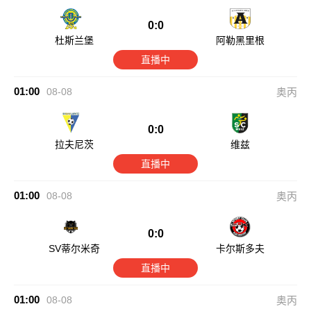
0:0
杜斯兰堡
阿勒黑里根
直播中
01:00
08-08
奥丙
0:0
拉夫尼茨
维兹
直播中
01:00
08-08
奥丙
0:0
SV蒂尔米奇
卡尔斯多夫
直播中
01:00
08-08
奥丙