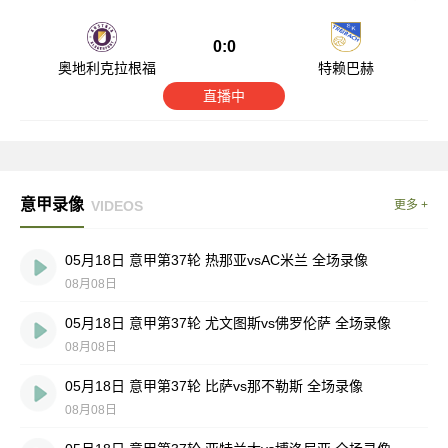
0:0
奥地利克拉根福
特赖巴赫
直播中
意甲录像
VIDEOS
更多 +
05月18日 意甲第37轮 热那亚vsAC米兰 全场录像
08月08日
05月18日 意甲第37轮 尤文图斯vs佛罗伦萨 全场录像
08月08日
05月18日 意甲第37轮 比萨vs那不勒斯 全场录像
08月08日