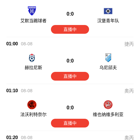
0:0
艾默当踢球者
汉堡青年队
直播中
01:00
08-08
捷丙
0:0
赫拉尼斯
乌尼邱夫
直播中
01:10
08-08
奥丙
0:0
法沃利特奈尔
维也纳维多利亚
直播中
01:20
08-08
奥丙