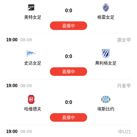
0:0
奥特女足
格雷女足
直播中
19:00
08-09
挪女甲
0:0
史达女足
弗利格女足
直播中
19:00
08-09
丹麦甲
0:0
哈维德夫
埃斯比约
直播中
19:00
08-09
中U21