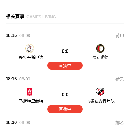
相关赛事
GAMES LIVING
18:15
08-09
荷甲
0:0
鹿特丹斯巴达
费耶诺德
直播中
18:15
08-09
荷乙
0:0
马斯特里赫特
乌德勒支青年队
直播中
18:30
08-09
挪乙