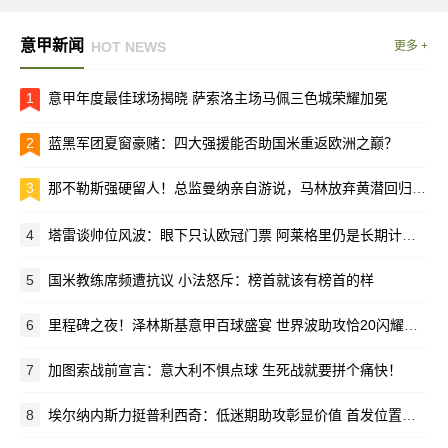
意甲新闻
HOT NEWS
更多 +
1
意甲年度最佳球场揭晓 萨索洛主场马佩三色城荣耀加冕
2
蓝黑军团夏窗豪赌：四大强援能否助国米重返欧洲之巅？
3
那不勒斯强硬留人！总监曼纳亲自游说，马林放弃黄潜回归母队
4
塔雷谈帅位风波：眼下只认欧冠门票 阿莱格里仍是长期计划核心
5
国米教练席频遭抗议 小法怒斥：榜首就该有榜首的样
6
里程碑之夜！泽林斯基意甲百球盛宴 世界波助攻恰20闪耀梅阿查
7
加图索战前宣言：意大利不惧点球 生死战就要拼个痛快！
8
埃尔纳内斯力挺普利西奇：低迷期助攻彰显价值 首发位置该留给他