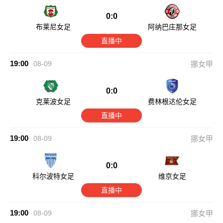
0:0
布莱尼女足
阿纳巴庄那女足
直播中
19:00
08-09
挪女甲
0:0
克莱波女足
费林根达伦女足
直播中
19:00
08-09
挪女甲
0:0
科尔波特女足
维京女足
直播中
19:00
08-09
挪女甲