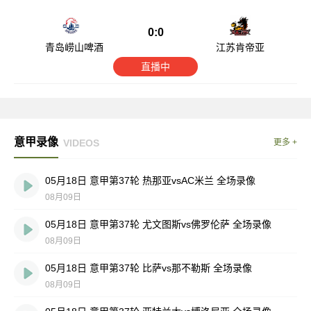
0:0
青岛崂山啤酒
江苏肯帝亚
直播中
意甲录像
VIDEOS
更多 +
05月18日 意甲第37轮 热那亚vsAC米兰 全场录像
08月09日
05月18日 意甲第37轮 尤文图斯vs佛罗伦萨 全场录像
08月09日
05月18日 意甲第37轮 比萨vs那不勒斯 全场录像
08月09日