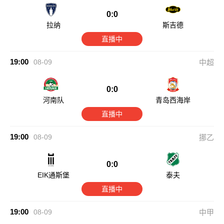
0:0
拉纳
斯吉德
直播中
19:00
08-09
中超
0:0
河南队
青岛西海岸
直播中
19:00
08-09
挪乙
0:0
EIK通斯堡
泰夫
直播中
19:00
08-09
中甲