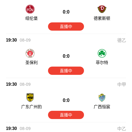
0:0
纽伦堡
德累斯顿
直播中
19:30
08-09
德乙
0:0
圣保利
菲尔特
直播中
19:30
08-09
中甲
0:0
广东广州豹
广西恒宸
直播中
19:30
08-09
中乙