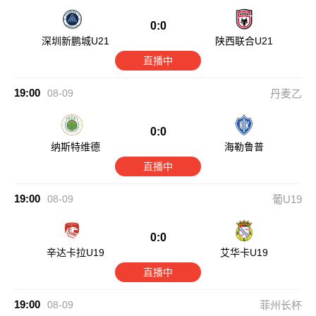
0:0
深圳新鹏城U21
陕西联合U21
直播中
19:00
08-09
丹麦乙
0:0
纳斯特维德
海勒鲁普
直播中
19:00
08-09
葡U19
0:0
辛达卡拉U19
艾华卡U19
直播中
19:00
08-09
菲州长杯