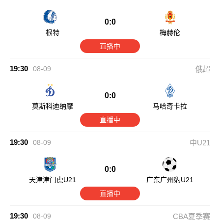
0:0
根特
梅赫伦
直播中
19:30
08-09
俄超
0:0
莫斯科迪纳摩
马哈奇卡拉
直播中
19:30
08-09
中U21
0:0
天津津门虎U21
广东广州豹U21
直播中
19:30
08-09
CBA夏季赛