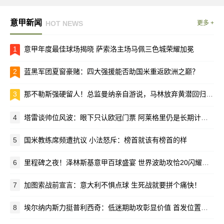
意甲新闻
HOT NEWS
更多 +
1
意甲年度最佳球场揭晓 萨索洛主场马佩三色城荣耀加冕
2
蓝黑军团夏窗豪赌：四大强援能否助国米重返欧洲之巅？
3
那不勒斯强硬留人！总监曼纳亲自游说，马林放弃黄潜回归母队
4
塔雷谈帅位风波：眼下只认欧冠门票 阿莱格里仍是长期计划核心
5
国米教练席频遭抗议 小法怒斥：榜首就该有榜首的样
6
里程碑之夜！泽林斯基意甲百球盛宴 世界波助攻恰20闪耀梅阿查
7
加图索战前宣言：意大利不惧点球 生死战就要拼个痛快！
8
埃尔纳内斯力挺普利西奇：低迷期助攻彰显价值 首发位置该留给他