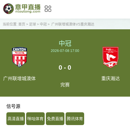
当前位置:
首页
>
足球
>
中冠
>
广州联增城澳体VS重庆瀚达
中冠
2026-07-08 17:00
0 - 0
广州联增城澳体
重庆瀚达
完赛
信号源
高清直播
咪咕体育
免费直播
腾讯体育