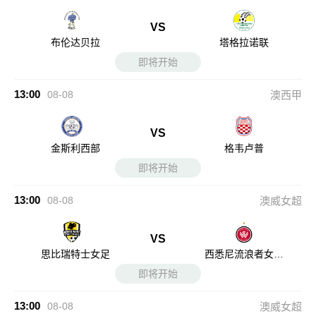
VS
布伦达贝拉
塔格拉诺联
即将开始
13:00
08-08
澳西甲
VS
金斯利西部
格韦卢普
即将开始
13:00
08-08
澳威女超
VS
思比瑞特士女足
西悉尼流浪者女足
B队
即将开始
13:00
08-08
澳威女超