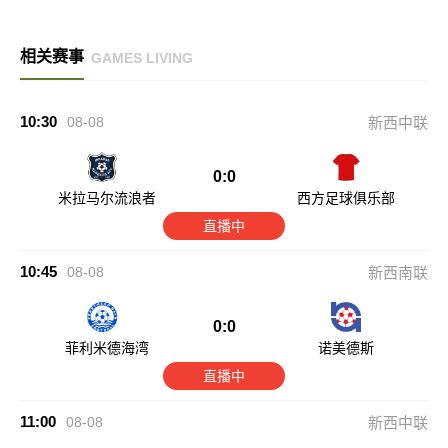
相关赛事
GAMES LIVING
10:30
08-08
新西中联
0:0
米拉马尔流浪者
西方足球俱乐部
直播中
10:45
08-08
新西南联
0:0
菲利米德海湾
诺美德斯
直播中
11:00
08-08
新西中联