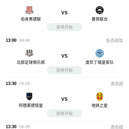
VS
伯肯黑德联
曼努联合
即将开始
13:00
08-08
新西南联
VS
北部足球俱乐部
度尼丁城皇家队
即将开始
13:30
08-08
澳南超
VS
阿德莱德彗星
地铁之星
即将开始
13:30
08-08
澳南超