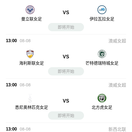
VS
曼立联女足
伊拉瓦拉女足
即将开始
13:00
08-08
澳威女超
VS
海利斯联女足
芒特德瑞特城女足
即将开始
13:00
08-08
澳威女超
VS
悉尼奥林匹克女足
北方虎女足
即将开始
13:00
08-08
新西北联