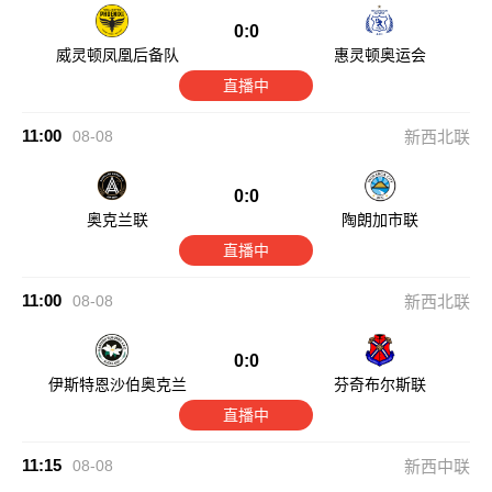
0:0
威灵顿凤凰后备队
惠灵顿奥运会
直播中
11:00
08-08
新西北联
0:0
奥克兰联
陶朗加市联
直播中
11:00
08-08
新西北联
0:0
伊斯特恩沙伯奥克兰
芬奇布尔斯联
直播中
11:15
08-08
新西中联