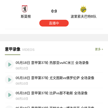
0:0
斯莫根
波里索夫巴特B队
直播中
意甲录像
VIDEOS
更多 +
05月18日 意甲第37轮 热那亚vsAC米兰 全场录像
08月10日
05月18日 意甲第37轮 尤文图斯vs佛罗伦萨 全场录像
08月10日
05月18日 意甲第37轮 比萨vs那不勒斯 全场录像
08月10日