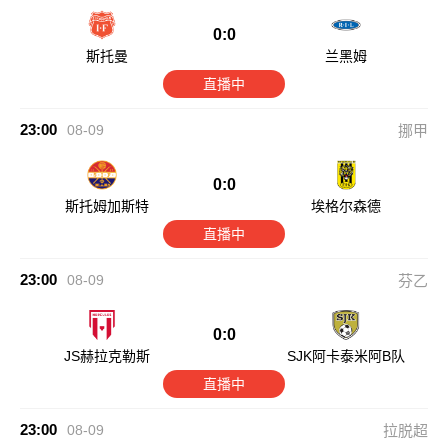
0:0
斯托曼
兰黑姆
直播中
23:00
08-09
挪甲
0:0
斯托姆加斯特
埃格尔森德
直播中
23:00
08-09
芬乙
0:0
JS赫拉克勒斯
SJK阿卡泰米阿B队
直播中
23:00
08-09
拉脱超