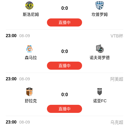
0:0
斯洛尼姆
坎普罗姆
直播中
23:00
08-09
VTB杯
0:0
森马拉
诺夫哥罗德
直播中
23:00
08-09
阿美超
0:0
舒拉克
诺亚FC
直播中
23:00
08-09
乌克超