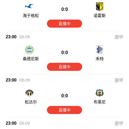
0:0
海于格松
诺霍斯
直播中
23:00
08-09
挪甲
0:0
桑德尼斯
禾特
直播中
23:00
08-09
挪甲
0:0
松达尔
布莱尼
直播中
23:00
08-09
挪甲