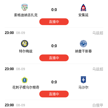
0:0
索格迪纳吉扎克
安集延
直播中
23:00
08-09
乌兹超
0:0
特尔梅兹
纳曼干新春
直播中
23:00
08-09
乌兹超
0:0
花刺子模乌尔根奇
马沙尔
直播中
23:00
08-09
白俄甲