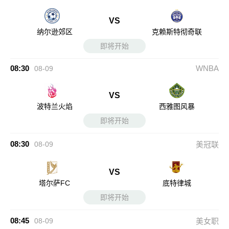
VS
纳尔逊郊区
克赖斯特彻奇联
即将开始
08:30
WNBA
08-09
VS
波特兰火焰
西雅图风暴
即将开始
08:30
08-09
美冠联
VS
塔尔萨FC
底特律城
即将开始
08:45
08-09
美女职