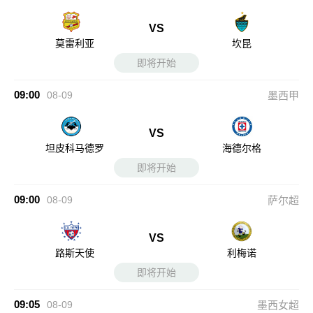
VS
莫雷利亚
坎昆
即将开始
09:00
08-09
墨西甲
VS
坦皮科马德罗
海德尔格
即将开始
09:00
08-09
萨尔超
VS
路斯天使
利梅诺
即将开始
09:05
08-09
墨西女超