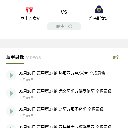
VS
尼卡沙女足
普马斯女足
即将开始
意甲录像
VIDEOS
更多 +
05月18日 意甲第37轮 热那亚vsAC米兰 全场录像
08月09日
05月18日 意甲第37轮 尤文图斯vs佛罗伦萨 全场录像
08月09日
05月18日 意甲第37轮 比萨vs那不勒斯 全场录像
08月09日
05月18日 意甲第37轮 亚特兰大vs博洛尼亚 全场录像