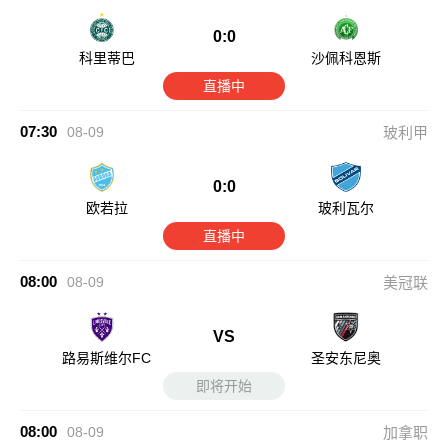
0:0
科里蒂巴
沙佩科恩斯
直播中
07:30
08-09
玻利甲
0:0
欧若拉
玻利瓦尔
直播中
08:00
08-09
美冠联
VS
路易斯维尔FC
圣安东尼奥
即将开始
08:00
08-09
加拿职