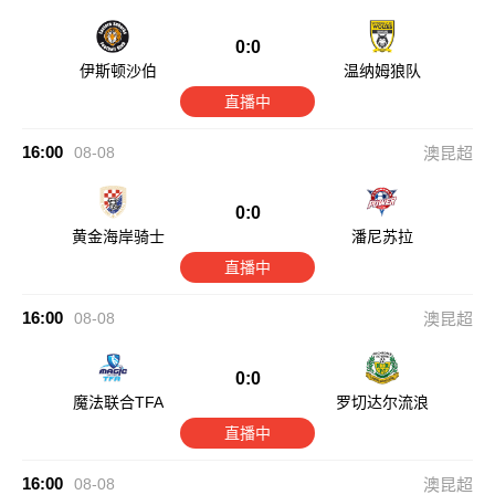
0:0
伊斯顿沙伯
温纳姆狼队
直播中
16:00
08-08
澳昆超
0:0
黄金海岸骑士
潘尼苏拉
直播中
16:00
08-08
澳昆超
0:0
魔法联合TFA
罗切达尔流浪
直播中
16:00
08-08
澳昆超