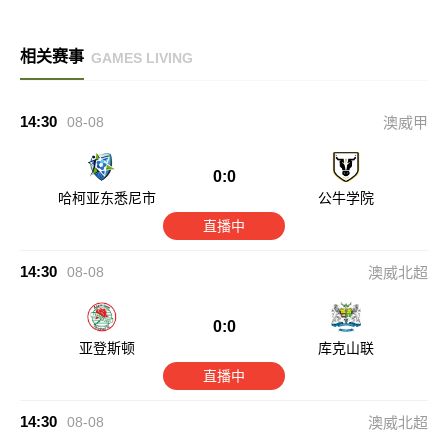
相关赛事
GAMES LIVING
14:30
08-08
澳威甲
0:0
哈柯亚东悉尼市
公牛学院
直播中
14:30
08-08
澳威北超
0:0
亚登斯顿
库克山联
直播中
14:30
08-08
澳威北超