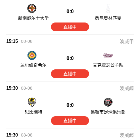
0:0
新南威尔士大学
悉尼奥林匹克
直播中
15:15
08-08
澳威甲
0:0
达尔维奇希尔
麦克亚瑟公羊队
直播中
15:30
08-08
澳威超
0:0
思比瑞特
黑镇市足球俱乐部
直播中
15:30
08-08
澳威超