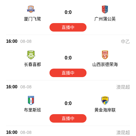
0:0
厦门飞鹭
广州蒲公英
直播中
16:00
08-08
中乙
0:0
长春喜都
山西崇德荣海
直播中
16:00
08-08
澳昆超
0:0
布里斯班
黄金海岸联
直播中
16:00
08-08
澳昆超