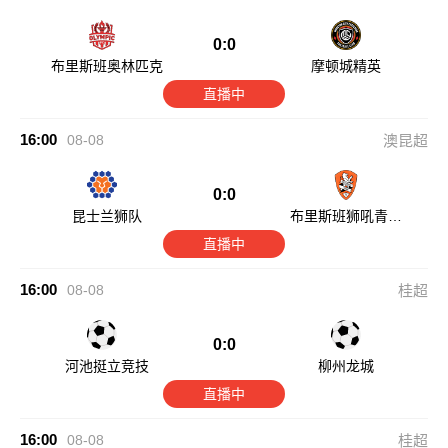
0:0
布里斯班奥林匹克
摩顿城精英
直播中
16:00
08-08
澳昆超
0:0
昆士兰狮队
布里斯班狮吼青年
队
直播中
16:00
08-08
桂超
0:0
河池挺立竞技
柳州龙城
直播中
16:00
08-08
桂超