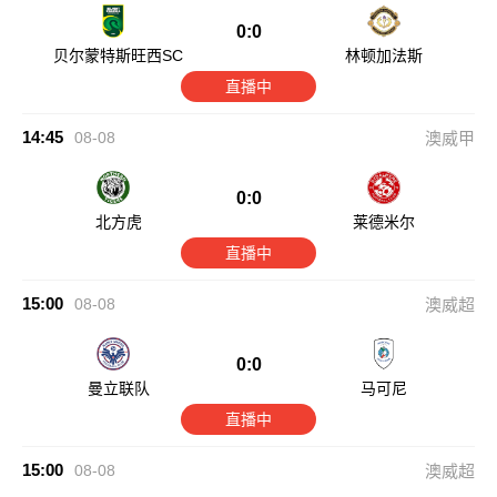
0:0
贝尔蒙特斯旺西SC
林顿加法斯
直播中
14:45
08-08
澳威甲
0:0
北方虎
莱德米尔
直播中
15:00
08-08
澳威超
0:0
曼立联队
马可尼
直播中
15:00
08-08
澳威超