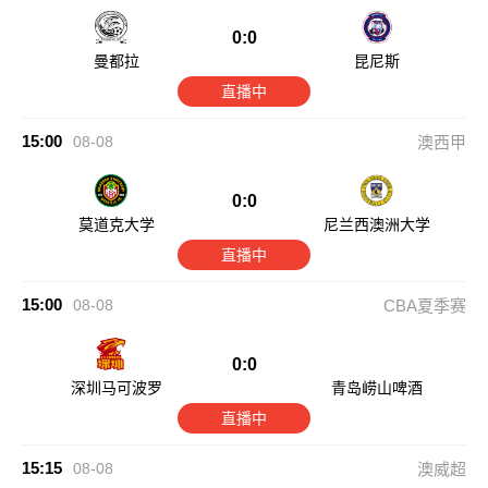
0:0
曼都拉
昆尼斯
直播中
15:00
08-08
澳西甲
0:0
莫道克大学
尼兰西澳洲大学
直播中
15:00
08-08
CBA夏季赛
0:0
深圳马可波罗
青岛崂山啤酒
直播中
15:15
08-08
澳威超