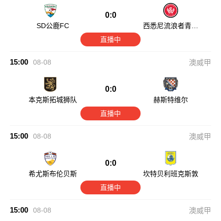
0:0
SD公鹿FC
西悉尼流浪者青年
队
直播中
15:00
08-08
澳威甲
0:0
本克斯拓城狮队
赫斯特维尔
直播中
15:00
08-08
澳威甲
0:0
希尤斯布伦贝斯
坎特贝利班克斯敦
直播中
15:00
08-08
澳威甲