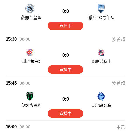
0:0
萨瑟兰鲨鱼
悉尼FC青年队
直播中
15:30
08-08
澳首超
0:0
堪培拉FC
奥康诺骑士
直播中
15:45
08-08
澳首超
0:0
莫纳洛黑豹
贝尔康纳联
直播中
16:00
08-08
中乙