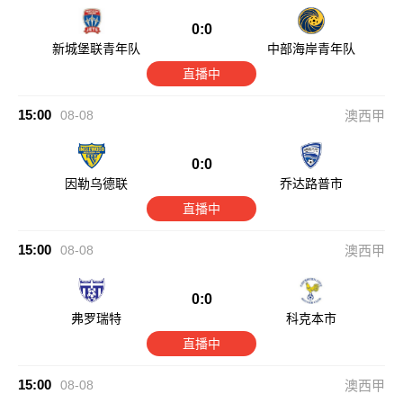
0:0
新城堡联青年队
中部海岸青年队
直播中
15:00
08-08
澳西甲
0:0
因勒乌德联
乔达路普市
直播中
15:00
08-08
澳西甲
0:0
弗罗瑞特
科克本市
直播中
15:00
08-08
澳西甲