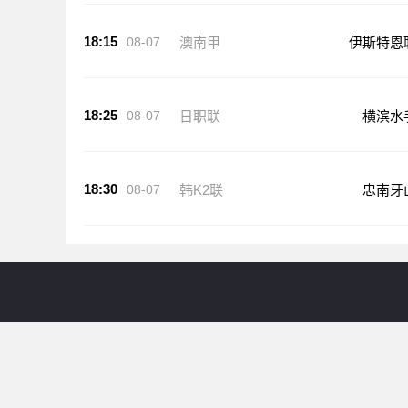
18:15
08-07
澳南甲
伊斯特恩
18:25
08-07
日职联
横滨水
18:30
08-07
韩K2联
忠南牙
24直播网提供意甲直播等比赛直播服务,涵盖意甲直播免费
直