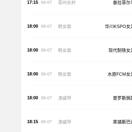
17:15
08-07
菲州长杯
泰拉菲尔
18:00
08-07
韩女联
华川KSPO女
18:00
08-07
韩女联
现代制铁女
18:00
08-07
韩女联
水原FCM女
18:00
08-07
澳威甲
普罗斯佩
18:15
08-07
澳威甲
黑镇斯巴