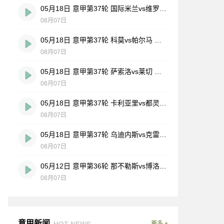
05月18日 意甲第37轮 国际米兰vs维罗纳 全场录像
08月07日
05月18日 意甲第37轮 科莫vs帕尔马 全场录像
08月07日
05月18日 意甲第37轮 萨索洛vs莱切 全场录像
08月07日
05月18日 意甲第37轮 卡利亚里vs都灵 全场录像
08月07日
05月18日 意甲第37轮 乌迪内斯vs克雷莫内塞 全场录像
08月07日
05月12日 意甲第36轮 那不勒斯vs博洛尼亚 全场录像
08月07日
意甲新闻
HOT NEWS
更多 +