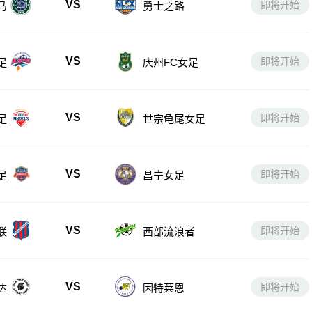
VS
即将开始
马
勇士之路
VS
即将开始
足
庆州FC女足
VS
即将开始
足
世宗龟尾女足
VS
即将开始
足
昌宁女足
VS
即将开始
联
西部流浪者
VS
即将开始
达
因特莱恩