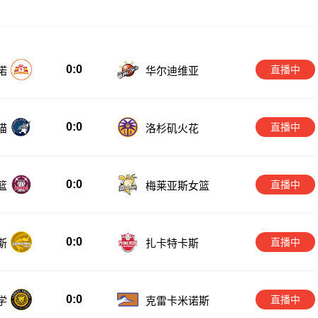
0:0
直播中
诺
华尔迪维亚
0:0
直播中
猫
洛杉矶火花
0:0
直播中
篮
梅莱亚斯女篮
0:0
直播中
斯
扎卡特卡斯
0:0
直播中
学
克雷卡米诺斯