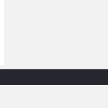
在线观看等服务。所有内容均来自互联网，我们自身不提供任何
。