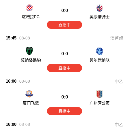
0:0
堪培拉FC
奥康诺骑士
直播中
15:45
08-08
澳首超
0:0
莫纳洛黑豹
贝尔康纳联
直播中
16:00
08-08
中乙
0:0
厦门飞鹭
广州蒲公英
直播中
16:00
08-08
中乙