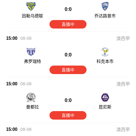
0:0
因勒乌德联
乔达路普市
直播中
15:00
08-08
澳西甲
0:0
弗罗瑞特
科克本市
直播中
15:00
08-08
澳西甲
0:0
曼都拉
昆尼斯
直播中
15:00
08-08
澳西甲