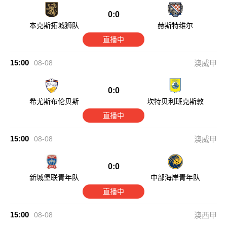
0:0
本克斯拓城狮队
赫斯特维尔
直播中
15:00
08-08
澳威甲
0:0
希尤斯布伦贝斯
坎特贝利班克斯敦
直播中
15:00
08-08
澳威甲
0:0
新城堡联青年队
中部海岸青年队
直播中
15:00
08-08
澳西甲