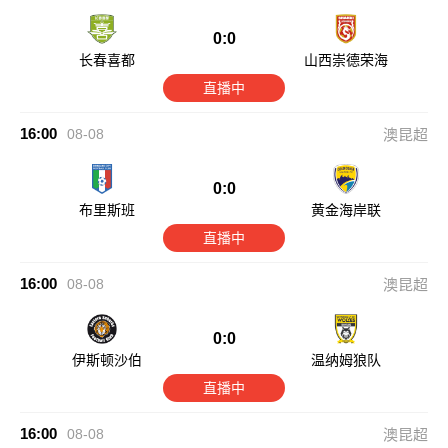
0:0
长春喜都
山西崇德荣海
直播中
16:00
08-08
澳昆超
0:0
布里斯班
黄金海岸联
直播中
16:00
08-08
澳昆超
0:0
伊斯顿沙伯
温纳姆狼队
直播中
16:00
08-08
澳昆超