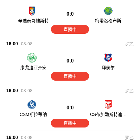
0:0
辛迪泰哥维斯特
梅塔洛格布斯
直播中
16:00
08-08
罗乙
0:0
康戈迪亚齐安
拜侯尔
直播中
16:00
08-08
罗乙
0:0
CSM斯拉蒂纳
CS布加勒斯特迪纳
摩
直播中
16:00
08-08
罗乙