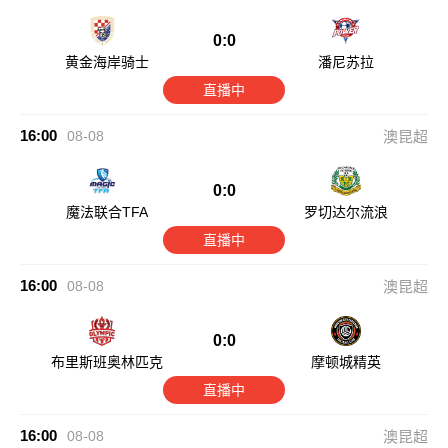
0:0
黄金海岸骑士
潘尼苏拉
直播中
16:00
08-08
澳昆超
0:0
魔法联合TFA
罗切达尔流浪
直播中
16:00
08-08
澳昆超
0:0
布里斯班奥林匹克
摩顿城精英
直播中
16:00
08-08
澳昆超