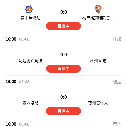
0:0
昆士兰狮队
布里斯班狮吼青年
队
直播中
16:00
08-08
桂超
0:0
河池挺立竞技
柳州龙城
直播中
16:00
08-08
桂超
0:0
贵港浔郁
贺州青年人
直播中
16:00
08-08
罗乙