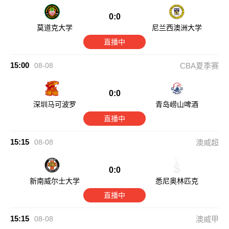
0:0
莫道克大学
尼兰西澳洲大学
直播中
15:00
08-08
CBA夏季赛
0:0
深圳马可波罗
青岛崂山啤酒
直播中
15:15
08-08
澳威超
0:0
新南威尔士大学
悉尼奥林匹克
直播中
15:15
08-08
澳威甲