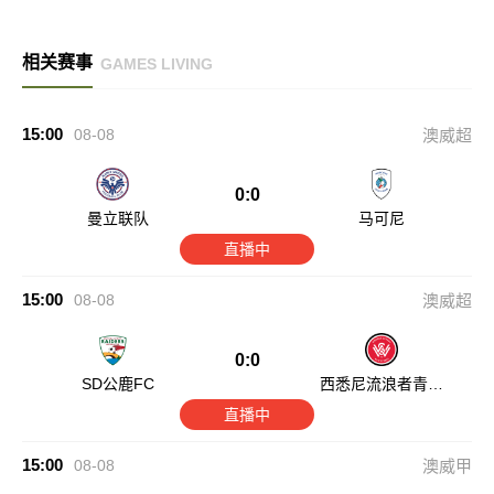
相关赛事
GAMES LIVING
15:00
08-08
澳威超
0:0
曼立联队
马可尼
直播中
15:00
08-08
澳威超
0:0
SD公鹿FC
西悉尼流浪者青年
队
直播中
15:00
08-08
澳威甲