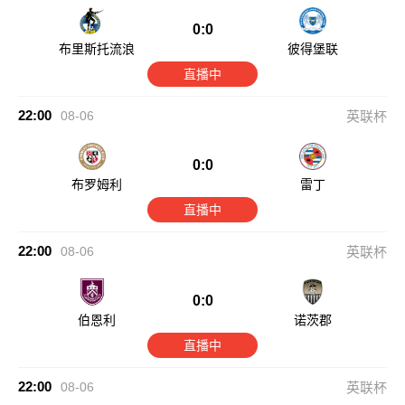
0:0
布里斯托流浪
彼得堡联
直播中
22:00
08-06
英联杯
0:0
布罗姆利
雷丁
直播中
22:00
08-06
英联杯
0:0
伯恩利
诺茨郡
直播中
22:00
08-06
英联杯