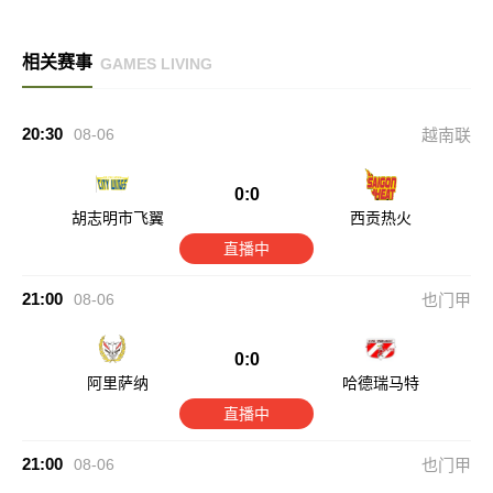
相关赛事
GAMES LIVING
20:30
08-06
越南联
0:0
胡志明市飞翼
西贡热火
直播中
21:00
08-06
也门甲
0:0
阿里萨纳
哈德瑞马特
直播中
21:00
08-06
也门甲