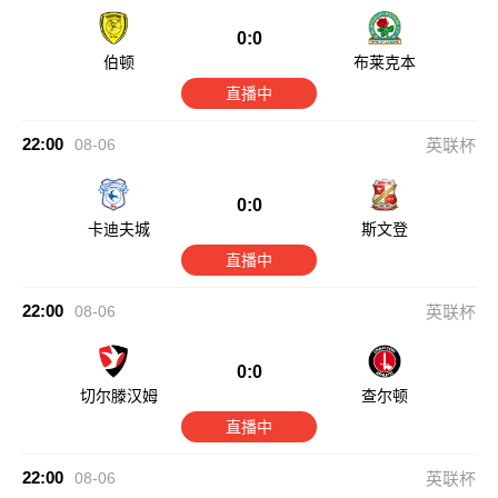
0:0
伯顿
布莱克本
直播中
22:00
08-06
英联杯
0:0
卡迪夫城
斯文登
直播中
22:00
08-06
英联杯
0:0
切尔滕汉姆
查尔顿
直播中
22:00
08-06
英联杯