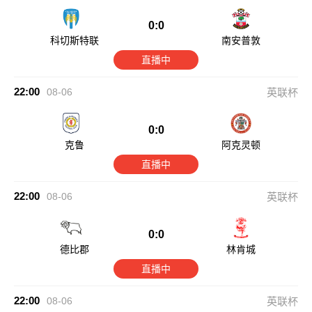
0:0
科切斯特联
南安普敦
直播中
22:00
08-06
英联杯
0:0
克鲁
阿克灵顿
直播中
22:00
08-06
英联杯
0:0
德比郡
林肯城
直播中
22:00
08-06
英联杯