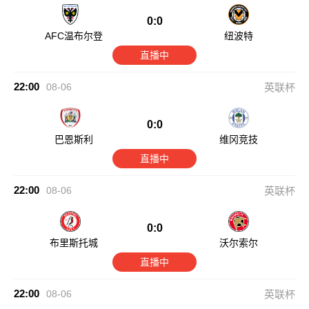
0:0
AFC温布尔登
纽波特
直播中
22:00
08-06
英联杯
0:0
巴恩斯利
维冈竞技
直播中
22:00
08-06
英联杯
0:0
布里斯托城
沃尔索尔
直播中
22:00
08-06
英联杯