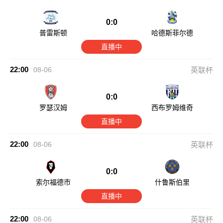
0:0
普雷斯顿
哈德斯菲尔德
直播中
22:00
08-06
英联杯
0:0
罗瑟汉姆
西布罗姆维奇
直播中
22:00
08-06
英联杯
0:0
索尔福德市
什鲁斯伯里
直播中
22:00
08-06
英联杯