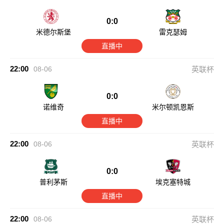
0:0
米德尔斯堡
雷克瑟姆
直播中
22:00
08-06
英联杯
0:0
诺维奇
米尔顿凯恩斯
直播中
22:00
08-06
英联杯
0:0
普利茅斯
埃克塞特城
直播中
22:00
08-06
英联杯