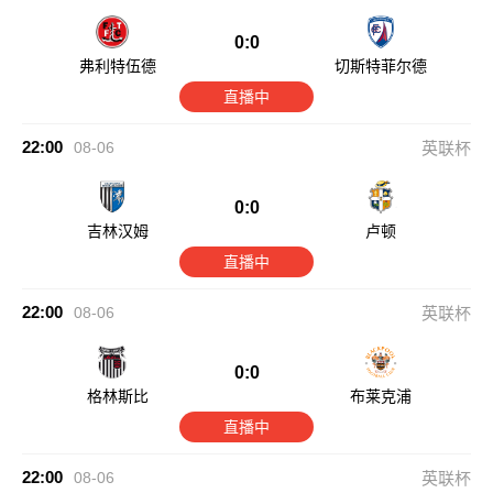
0:0
弗利特伍德
切斯特菲尔德
直播中
22:00
08-06
英联杯
0:0
吉林汉姆
卢顿
直播中
22:00
08-06
英联杯
0:0
格林斯比
布莱克浦
直播中
22:00
08-06
英联杯