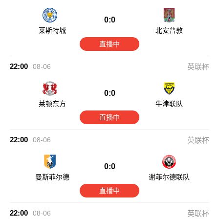
0:0
莱斯特城
北安普敦
直播中
22:00
08-06
英联杯
0:0
莱顿东方
牛津联队
直播中
22:00
08-06
英联杯
0:0
曼斯菲尔德
谢菲尔德联队
直播中
22:00
08-06
英联杯