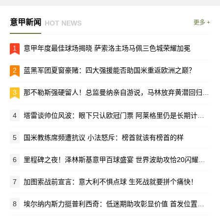
意甲新闻
HOT NEWS
更多 +
1
意甲年度最佳球场揭晓 萨索洛主场马佩三色城荣耀加冕
2
蓝黑军团夏窗豪赌：四大强援能否助国米重返欧洲之巅？
3
那不勒斯强硬留人！总监曼纳亲自游说，马林放弃黄潜回归母队
4
塔雷谈帅位风波：眼下只认欧冠门票 阿莱格里仍是长期计划核心
5
国米教练席频遭抗议 小法怒斥：榜首就该有榜首的样
6
里程碑之夜！泽林斯基意甲百球盛宴 世界波助攻恰20闪耀梅阿查
7
加图索战前宣言：意大利不惧点球 生死战就要拼个痛快！
8
埃尔纳内斯力挺普利西奇：低迷期助攻彰显价值 首发位置该留给他