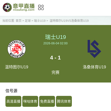
当前位置:
首页
>
足球
>
瑞士U19
>
温特图尔U19VS洛桑体育U19
瑞士U19
2026-06-04 02:00
4 - 1
温特图尔U19
洛桑体育U19
完赛
信号源
高清直播
咪咕体育
免费直播
腾讯体育