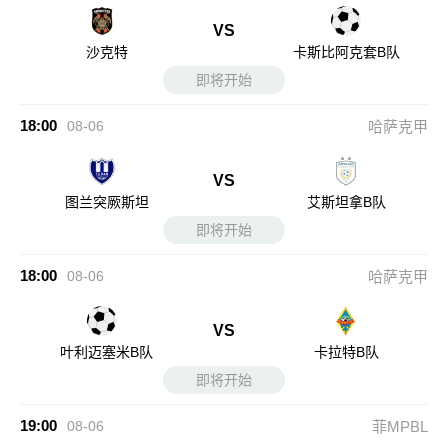
VS
沙克特
卡斯比阿克套B队
即将开始
18:00
08-06
哈萨克甲
VS
图兰突厥斯坦
艾斯坦拿B队
即将开始
18:00
08-06
哈萨克甲
VS
叶利迈塞米B队
卡拉特B队
即将开始
19:00
08-06
菲MPBL