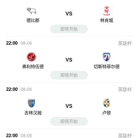
VS
德比郡
林肯城
即将开始
22:00
08-06
英联杯
VS
弗利特伍德
切斯特菲尔德
即将开始
22:00
08-06
英联杯
VS
吉林汉姆
卢顿
即将开始
22:00
08-06
英联杯