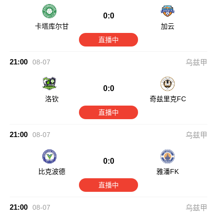
0:0
卡塔库尔甘
加云
直播中
21:00
08-07
乌兹甲
0:0
洛钦
奇兹里克FC
直播中
21:00
08-07
乌兹甲
0:0
比克波德
雅潘FK
直播中
21:00
08-07
乌兹甲