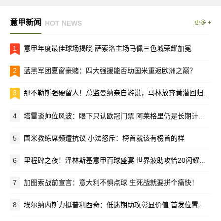
意甲新闻
HOT NEWS
更多 +
1
意甲年度最佳球场揭晓 萨索洛主场马佩三色城荣耀加冕
2
蓝黑军团夏窗豪赌：四大强援能否助国米重返欧洲之巅？
3
那不勒斯强硬留人！总监曼纳亲自游说，马林放弃黄潜回归母队
4
塔雷谈帅位风波：眼下只认欧冠门票 阿莱格里仍是长期计划核心
5
国米教练席频遭抗议 小法怒斥：榜首就该有榜首的样
6
里程碑之夜！泽林斯基意甲百球盛宴 世界波助攻恰20闪耀梅阿查
7
加图索战前宣言：意大利不惧点球 生死战就要拼个痛快！
8
埃尔纳内斯力挺普利西奇：低迷期助攻彰显价值 首发位置该留给他