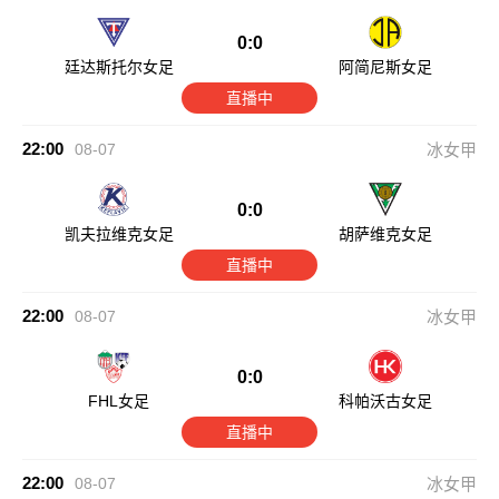
0:0
廷达斯托尔女足
阿简尼斯女足
直播中
22:00
08-07
冰女甲
0:0
凯夫拉维克女足
胡萨维克女足
直播中
22:00
08-07
冰女甲
0:0
FHL女足
科帕沃古女足
直播中
22:00
08-07
冰女甲