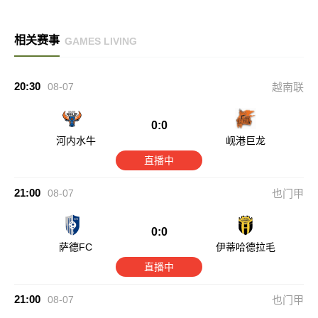
相关赛事
GAMES LIVING
20:30
08-07
越南联
0:0
河内水牛
岘港巨龙
直播中
21:00
08-07
也门甲
0:0
萨德FC
伊蒂哈德拉毛
直播中
21:00
08-07
也门甲