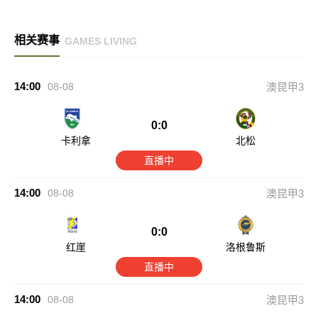
相关赛事
GAMES LIVING
14:00
08-08
澳昆甲3
0:0
卡利拿
北松
直播中
14:00
08-08
澳昆甲3
0:0
红崖
洛根鲁斯
直播中
14:00
08-08
澳昆甲3