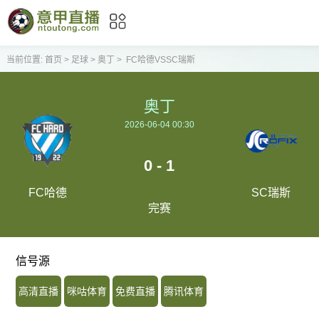
当前位置:
首页
>
足球
>
奥丁
>
FC哈德VSSC瑞斯
奥丁
2026-06-04 00:30
0 - 1
FC哈德
SC瑞斯
完赛
信号源
高清直播
咪咕体育
免费直播
腾讯体育