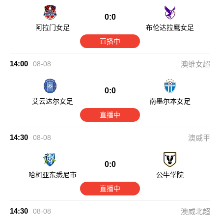
0:0
阿拉门女足
布伦达拉鹰女足
直播中
14:00
08-08
澳维女超
0:0
艾云达尔女足
南墨尔本女足
直播中
14:30
08-08
澳威甲
0:0
哈柯亚东悉尼市
公牛学院
直播中
14:30
08-08
澳威北超