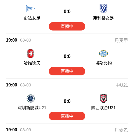
0:0
史达女足
弗利格女足
直播中
19:00
08-09
丹麦甲
0:0
哈维德夫
埃斯比约
直播中
19:00
08-09
中U21
0:0
深圳新鹏城U21
陕西联合U21
直播中
19:00
08-09
丹麦乙