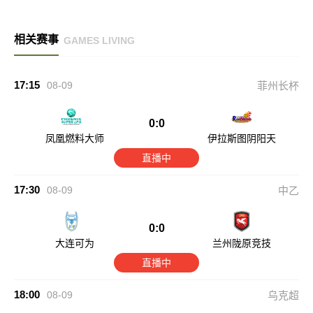
相关赛事
GAMES LIVING
17:15
08-09
菲州长杯
0:0
凤凰燃料大师
伊拉斯图阴阳天
直播中
17:30
08-09
中乙
0:0
大连可为
兰州陇原竞技
直播中
18:00
08-09
乌克超