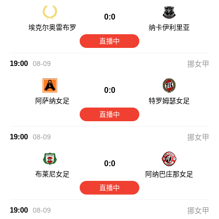
0:0
埃克尔奥雷布罗
纳卡伊利里亚
直播中
19:00
08-09
挪女甲
0:0
阿萨纳女足
特罗姆瑟女足
直播中
19:00
08-09
挪女甲
0:0
布莱尼女足
阿纳巴庄那女足
直播中
19:00
08-09
挪女甲