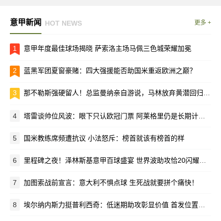
意甲新闻
HOT NEWS
更多 +
1
意甲年度最佳球场揭晓 萨索洛主场马佩三色城荣耀加冕
2
蓝黑军团夏窗豪赌：四大强援能否助国米重返欧洲之巅？
3
那不勒斯强硬留人！总监曼纳亲自游说，马林放弃黄潜回归母队
4
塔雷谈帅位风波：眼下只认欧冠门票 阿莱格里仍是长期计划核心
5
国米教练席频遭抗议 小法怒斥：榜首就该有榜首的样
6
里程碑之夜！泽林斯基意甲百球盛宴 世界波助攻恰20闪耀梅阿查
7
加图索战前宣言：意大利不惧点球 生死战就要拼个痛快！
8
埃尔纳内斯力挺普利西奇：低迷期助攻彰显价值 首发位置该留给他