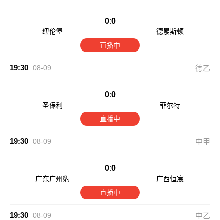
0:0
纽伦堡
德累斯顿
直播中
19:30
08-09
德乙
0:0
圣保利
菲尔特
直播中
19:30
08-09
中甲
0:0
广东广州豹
广西恒宸
直播中
19:30
08-09
中乙