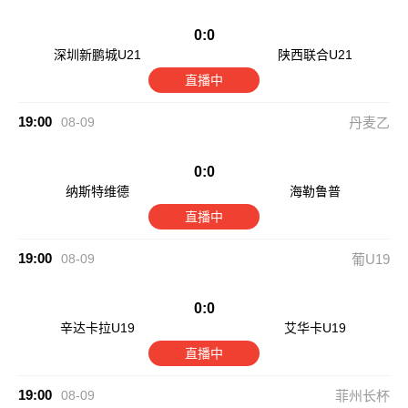
0:0
深圳新鹏城U21
陕西联合U21
直播中
19:00
08-09
丹麦乙
0:0
纳斯特维德
海勒鲁普
直播中
19:00
08-09
葡U19
0:0
辛达卡拉U19
艾华卡U19
直播中
19:00
08-09
菲州长杯