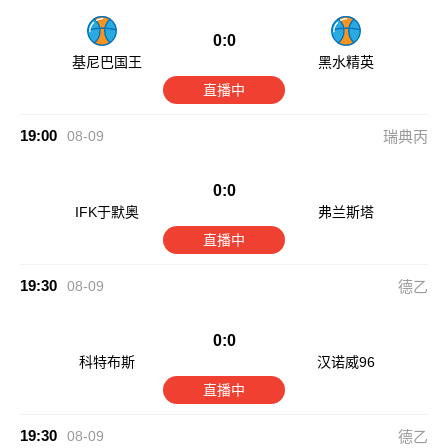
0:0
基尼巴国王
黑水精英
直播中
19:00
08-09
瑞典丙
0:0
IFK于默奥
弗兰斯塔
直播中
19:30
08-09
德乙
0:0
科特布斯
汉诺威96
直播中
19:30
08-09
德乙