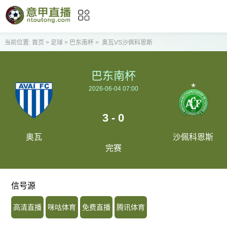
当前位置:
首页
>
足球
>
巴东南杯
>
奥瓦VS沙佩科恩斯
巴东南杯
2026-06-04 07:00
3 - 0
奥瓦
沙佩科恩斯
完赛
信号源
高清直播
咪咕体育
免费直播
腾讯体育