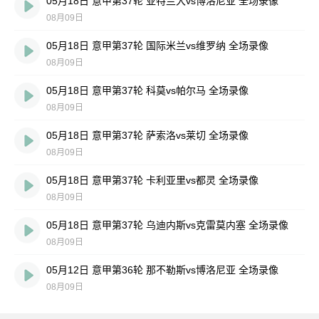
05月18日 意甲第37轮 亚特兰大vs博洛尼亚 全场录像
08月09日
05月18日 意甲第37轮 国际米兰vs维罗纳 全场录像
08月09日
05月18日 意甲第37轮 科莫vs帕尔马 全场录像
08月09日
05月18日 意甲第37轮 萨索洛vs莱切 全场录像
08月09日
05月18日 意甲第37轮 卡利亚里vs都灵 全场录像
08月09日
05月18日 意甲第37轮 乌迪内斯vs克雷莫内塞 全场录像
08月09日
05月12日 意甲第36轮 那不勒斯vs博洛尼亚 全场录像
08月09日