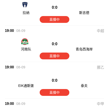
0:0
拉纳
斯吉德
直播中
19:00
08-09
中超
0:0
河南队
青岛西海岸
直播中
19:00
08-09
挪乙
0:0
EIK通斯堡
泰夫
直播中
19:00
08-09
中甲