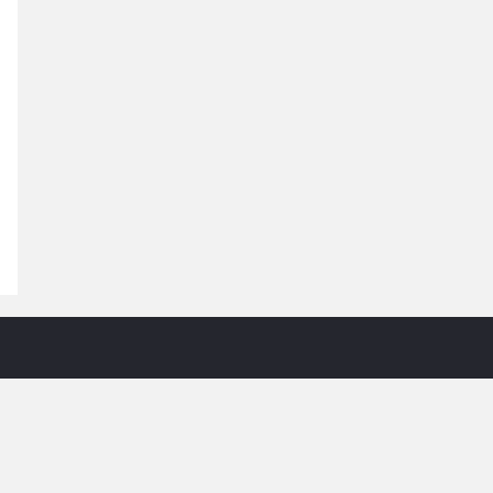
在线观看等服务。所有内容均来自互联网，我们自身不提供任何
。