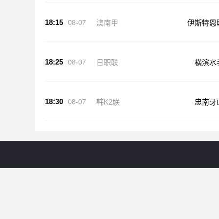
18:15
08-07
澳南甲
伊斯特恩
18:25
08-07
日职联
横滨水
18:30
08-07
韩K2联
忠南牙
24直播网提供意甲直播等比赛直播服务,涵盖意甲直播免费
直