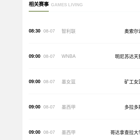
相关赛事
GAMES LIVING
08:30
08-07
智利联
奥索尔
09:00
WNBA
08-07
明尼苏达天
09:00
08-07
墨女篮
矿工女
09:00
08-07
墨西甲
多拉多
09:00
08-07
墨西甲
哥达拿查拉大