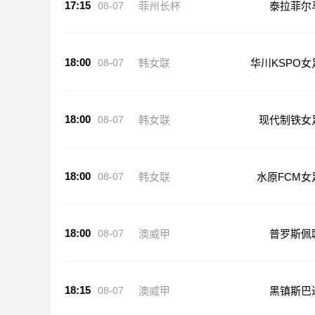
17:15
08-07
菲州长杯
泰拉菲尔
18:00
08-07
韩女联
华川KSPO女
18:00
08-07
韩女联
现代制铁女
18:00
08-07
韩女联
水原FCM女
18:00
08-07
澳威甲
普罗斯佩
18:15
08-07
澳威甲
黑镇斯巴