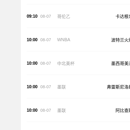
09:10
08-07
哥伦乙
卡达根
10:00
WNBA
08-07
波特兰火
10:00
08-07
中北美杯
墨西哥美
10:00
08-07
墨联
弗雷斯尼洛
10:00
08-07
墨联
阿比查