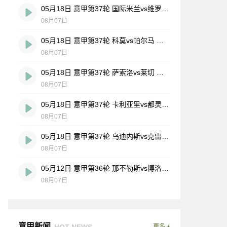
05月18日 意甲第37轮 国际米兰vs维罗纳 全场录像
08月07日
05月18日 意甲第37轮 科莫vs帕尔马 全场录像
08月07日
05月18日 意甲第37轮 萨索洛vs莱切 全场录像
08月07日
05月18日 意甲第37轮 卡利亚里vs都灵 全场录像
08月07日
05月18日 意甲第37轮 乌迪内斯vs克雷莫内塞 全场录像
08月07日
05月12日 意甲第36轮 那不勒斯vs博洛尼亚 全场录像
08月07日
意甲新闻
HOT NEWS
更多 +