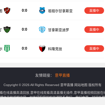
0:0
直播中
图
祖祖尔甘拿斯亚
0:0
直播中
丁
甘拿斯亚迪罗
0:0
直播中
尔
科隆竞技
友情链接：
意甲直播
Copyright © 2026 All Rights Reserved
意甲直播
网站地图
版权所有
观看在线直播高清回放,意甲在线观看高清直播无插件,意甲直播视频回放
播信号和视频内容，如有侵犯您的权益请联系我们，我们会第一时间处理