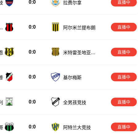
0:0
直播中
技
拉费尔拿
0:0
直播中
卫
阿尔米兰提布朗
0:0
直播中
恩
米特雷圣地亚哥
竞技
0:0
直播中
普
基尔梅斯
0:0
直播中
利
全男孩竞技
0:0
直播中
哥
阿特兰大竞技