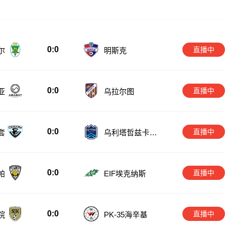
0:0
直播中
尔
明斯克
0:0
直播中
亚
乌拉尔图
0:0
直播中
套
乌利塔哲兹卡兹
甘
0:0
直播中
帕
EIF埃克纳斯
0:0
直播中
院
PK-35海辛基