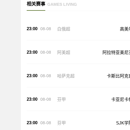
相关赛事
GAMES LIVING
23:00
08-08
白俄超
高美
23:00
08-08
阿美超
阿拉特亚美尼
23:00
08-08
哈萨克超
卡斯比阿克
23:00
08-08
芬甲
卡亚尼卡
23:00
08-08
芬甲
SJK学