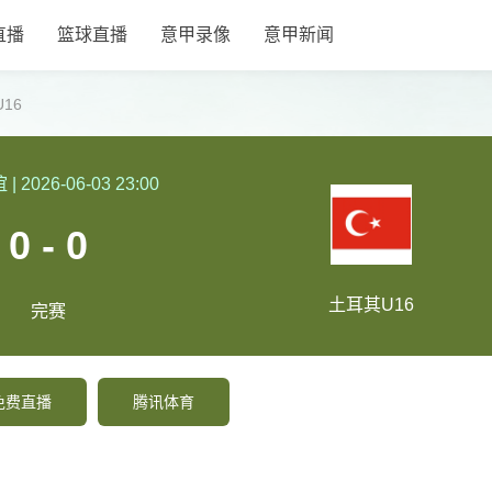
直播
篮球直播
意甲录像
意甲新闻
16
谊
|
2026-06-03 23:00
0 - 0
土耳其U16
完赛
免费直播
腾讯体育