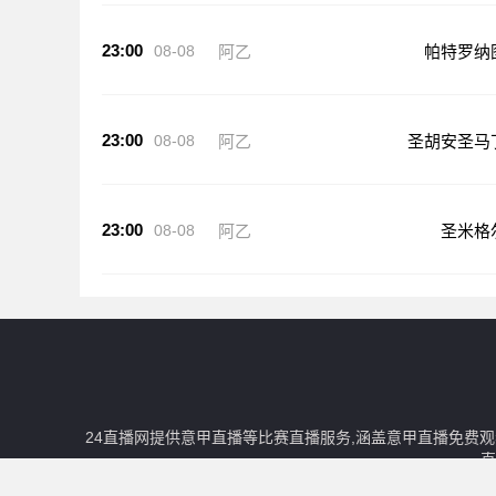
23:00
08-08
阿乙
帕特罗纳
23:00
08-08
阿乙
圣胡安圣马
23:00
08-08
阿乙
圣米格
24直播网提供意甲直播等比赛直播服务,涵盖意甲直播免费
直