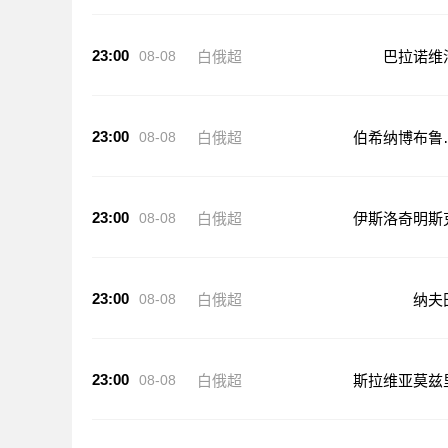
23:00
08-08
白俄超
巴拉诺维
23:00
08-08
白俄超
伯希纳博布鲁
斯克
23:00
08-08
白俄超
伊斯洛奇明斯
23:00
08-08
白俄超
纳夫
23:00
08-08
白俄超
斯拉维亚莫兹