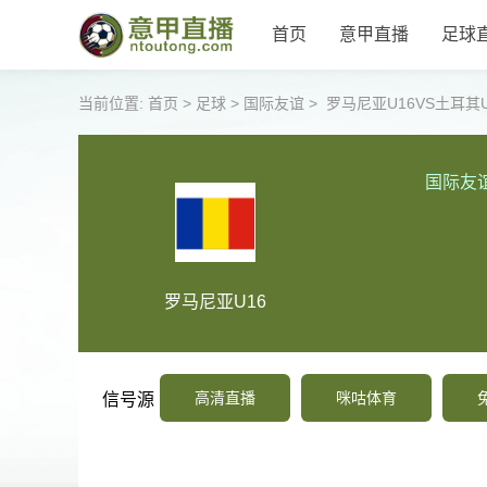
首页
意甲直播
足球
当前位置:
首页
>
足球
>
国际友谊
>
罗马尼亚U16VS土耳其U
国际友
罗马尼亚U16
高清直播
咪咕体育
信号源