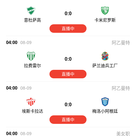
0:0
意杜萨高
卡米尼罗斯
直播中
04:00
08-09
阿乙曼特
0:0
拉费雷尔
萨兰迪兵工厂
直播中
04:00
08-09
阿乙曼特
0:0
埃斯卡拉达
梅洛小阿根廷
直播中
04:00
08-09
美女职