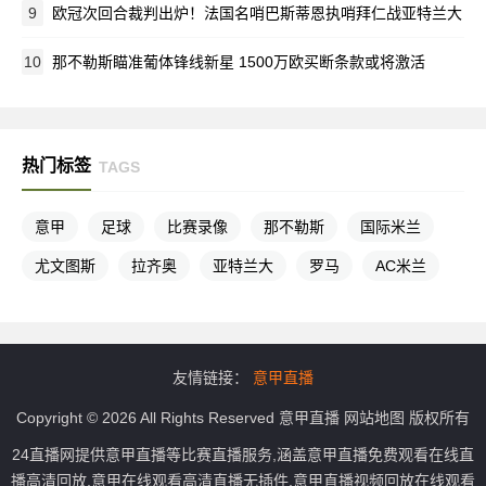
9
欧冠次回合裁判出炉！法国名哨巴斯蒂恩执哨拜仁战亚特兰大
10
那不勒斯瞄准葡体锋线新星 1500万欧买断条款或将激活
热门标签
TAGS
意甲
足球
比赛录像
那不勒斯
国际米兰
尤文图斯
拉齐奥
亚特兰大
罗马
AC米兰
友情链接：
意甲直播
Copyright © 2026 All Rights Reserved
意甲直播
网站地图
版权所有
24直播网提供意甲直播等比赛直播服务,涵盖意甲直播免费观看在线直
播高清回放,意甲在线观看高清直播无插件,意甲直播视频回放在线观看