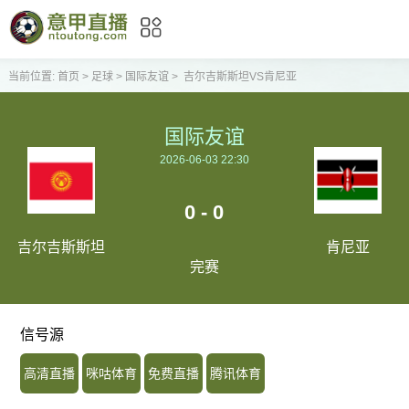
当前位置:
首页
>
足球
>
国际友谊
>
吉尔吉斯斯坦VS肯尼亚
国际友谊
2026-06-03 22:30
0 - 0
吉尔吉斯斯坦
肯尼亚
完赛
信号源
高清直播
咪咕体育
免费直播
腾讯体育