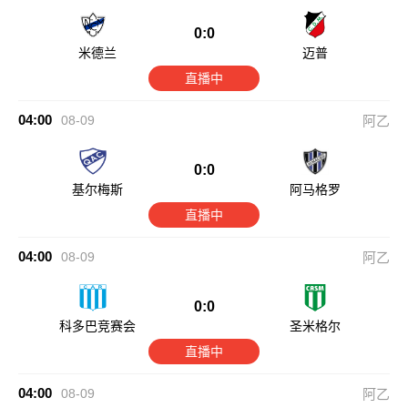
0:0
米德兰
迈普
直播中
04:00
08-09
阿乙
0:0
基尔梅斯
阿马格罗
直播中
04:00
08-09
阿乙
0:0
科多巴竞赛会
圣米格尔
直播中
04:00
08-09
阿乙