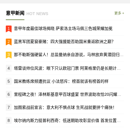
意甲新闻
HOT NEWS
更多 +
1
意甲年度最佳球场揭晓 萨索洛主场马佩三色城荣耀加冕
2
蓝黑军团夏窗豪赌：四大强援能否助国米重返欧洲之巅？
3
那不勒斯强硬留人！总监曼纳亲自游说，马林放弃黄潜回归母队
4
塔雷谈帅位风波：眼下只认欧冠门票 阿莱格里仍是长期计划核心
5
国米教练席频遭抗议 小法怒斥：榜首就该有榜首的样
6
里程碑之夜！泽林斯基意甲百球盛宴 世界波助攻恰20闪耀梅阿查
7
加图索战前宣言：意大利不惧点球 生死战就要拼个痛快！
8
埃尔纳内斯力挺普利西奇：低迷期助攻彰显价值 首发位置该留给他