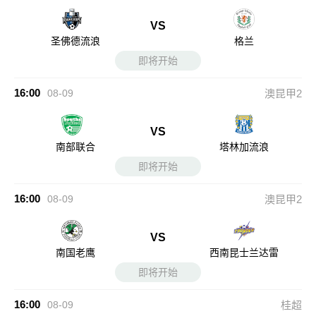
VS
圣佛德流浪
格兰
即将开始
16:00
08-09
澳昆甲2
VS
南部联合
塔林加流浪
即将开始
16:00
08-09
澳昆甲2
VS
南国老鹰
西南昆士兰达雷
即将开始
16:00
08-09
桂超