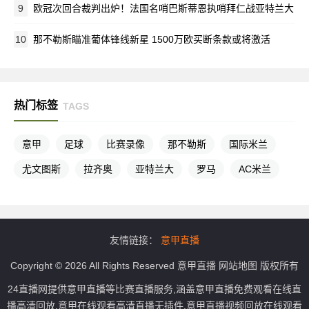
9
欧冠次回合裁判出炉！法国名哨巴斯蒂恩执哨拜仁战亚特兰大
10
那不勒斯瞄准葡体锋线新星 1500万欧买断条款或将激活
热门标签
TAGS
意甲
足球
比赛录像
那不勒斯
国际米兰
尤文图斯
拉齐奥
亚特兰大
罗马
AC米兰
友情链接：
意甲直播
Copyright © 2026 All Rights Reserved
意甲直播
网站地图
版权所有
24直播网提供意甲直播等比赛直播服务,涵盖意甲直播免费观看在线直
播高清回放,意甲在线观看高清直播无插件,意甲直播视频回放在线观看