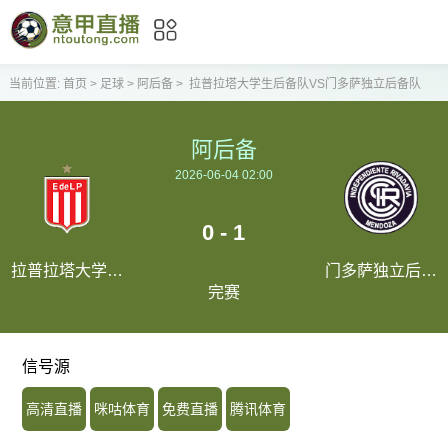
当前位置:
首页
>
足球
>
阿后备
>
拉普拉塔大学生后备队VS门多萨独立后备队
阿后备
2026-06-04 02:00
0 - 1
拉普拉塔大学生
门多萨独立后备
完赛
后备队
队
信号源
高清直播
咪咕体育
免费直播
腾讯体育