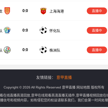
0:0
直播中
龙
上海海港
0:0
直播中
队
怀化队
0:0
直播中
队
株洲队
友情链接：
意甲直播
Copyright © 2026 All Rights Reserved
意甲直播
网站地图
版权所有
观看在线直播高清回放,意甲在线观看高清直播无插件,意甲直播视频回放
播信号和视频内容，如有侵犯您的权益请联系我们，我们会第一时间处理