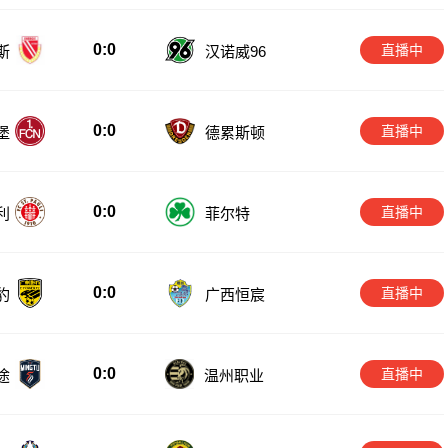
0:0
直播中
斯
汉诺威96
0:0
直播中
堡
德累斯顿
0:0
直播中
利
菲尔特
0:0
直播中
豹
广西恒宸
0:0
直播中
温州职业
途