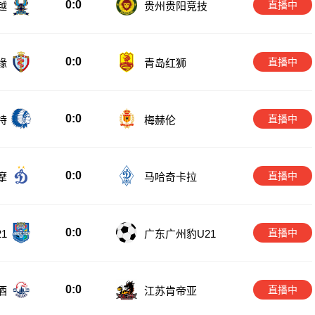
0:0
直播中
越
贵州贵阳竞技
0:0
直播中
缘
青岛红狮
0:0
直播中
特
梅赫伦
0:0
直播中
摩
马哈奇卡拉
0:0
直播中
1
广东广州豹U21
0:0
直播中
酒
江苏肯帝亚