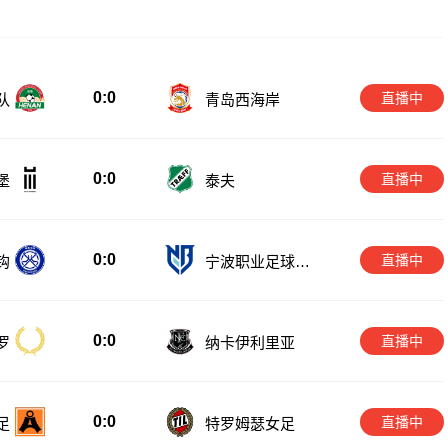
0:0
直播中
队
青岛西海岸
0:0
直播中
堡
泰夫
0:0
直播中
钩
宁波职业足球俱
乐部
0:0
直播中
罗
纳卡伊利里亚
0:0
直播中
足
特罗姆瑟女足