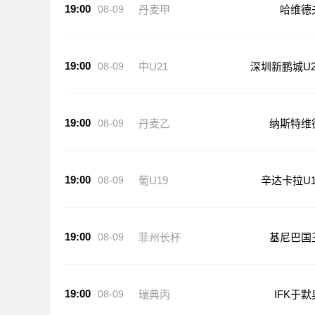
19:00
08-09
丹麦甲
哈维德
19:00
08-09
中U21
深圳新鹏城U2
19:00
08-09
丹麦乙
纳斯特维
19:00
08-09
葡U19
辛达卡拉U1
19:00
08-09
菲州长杯
基尼巴国
19:00
08-09
瑞典丙
IFK于默