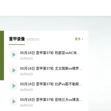
意甲录像
VIDEOS
更多 +
05月18日 意甲第37轮 热那亚vsAC米兰 全场录像
08月09日
05月18日 意甲第37轮 尤文图斯vs佛罗伦萨 全场录像
08月09日
05月18日 意甲第37轮 比萨vs那不勒斯 全场录像
08月09日
05月18日 意甲第37轮 亚特兰大vs博洛尼亚 全场录像
08月09日