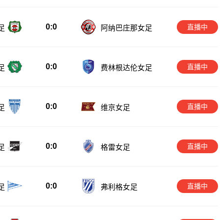
0:0
直播中
足
阿纳巴庄那女足
0:0
直播中
足
费林根达伦女足
0:0
直播中
足
维京女足
0:0
直播中
足
格雷女足
0:0
直播中
足
弗利格女足