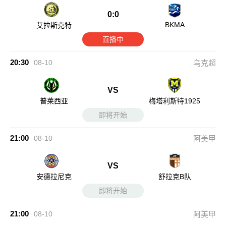
0:0
BKMA
艾拉斯克特
直播中
20:30
08-10
乌克超
VS
普莱西亚
梅塔利斯特1925
即将开始
21:00
08-10
阿美甲
VS
安德拉尼克
舒拉克B队
即将开始
21:00
08-10
阿美甲