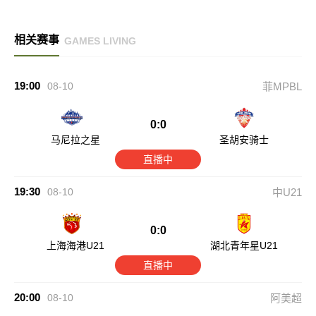
相关赛事
GAMES LIVING
19:00
08-10
菲MPBL
0:0
马尼拉之星
圣胡安骑士
直播中
19:30
08-10
中U21
0:0
上海海港U21
湖北青年星U21
直播中
20:00
08-10
阿美超