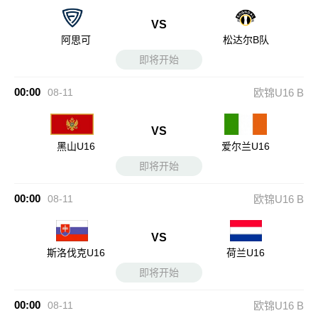
VS
阿思可
松达尔B队
即将开始
00:00
08-11
欧锦U16 B
VS
黑山U16
爱尔兰U16
即将开始
00:00
08-11
欧锦U16 B
VS
斯洛伐克U16
荷兰U16
即将开始
00:00
08-11
欧锦U16 B