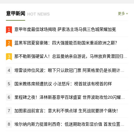
意甲新闻
HOT NEWS
更多 +
1
意甲年度最佳球场揭晓 萨索洛主场马佩三色城荣耀加冕
2
蓝黑军团夏窗豪赌：四大强援能否助国米重返欧洲之巅？
3
那不勒斯强硬留人！总监曼纳亲自游说，马林放弃黄潜回归母队
4
塔雷谈帅位风波：眼下只认欧冠门票 阿莱格里仍是长期计划核心
5
国米教练席频遭抗议 小法怒斥：榜首就该有榜首的样
6
里程碑之夜！泽林斯基意甲百球盛宴 世界波助攻恰20闪耀梅阿查
7
加图索战前宣言：意大利不惧点球 生死战就要拼个痛快！
8
埃尔纳内斯力挺普利西奇：低迷期助攻彰显价值 首发位置该留给他