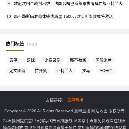
9
欧冠次回合裁判出炉！法国名哨巴斯蒂恩执哨拜仁战亚特兰大
10
那不勒斯瞄准葡体锋线新星 1500万欧买断条款或将激活
热门标签
TAGS
意甲
足球
比赛录像
那不勒斯
国际米兰
尤文图斯
拉齐奥
亚特兰大
罗马
AC米兰
友情链接：
意甲直播
Copyright © 2026 All Rights Reserved
意甲直播
网站地图
版权所有
24直播网提供意甲直播等比赛直播服务,涵盖意甲直播免费观看在线直
播高清回放,意甲在线观看高清直播无插件,意甲直播视频回放在线观看