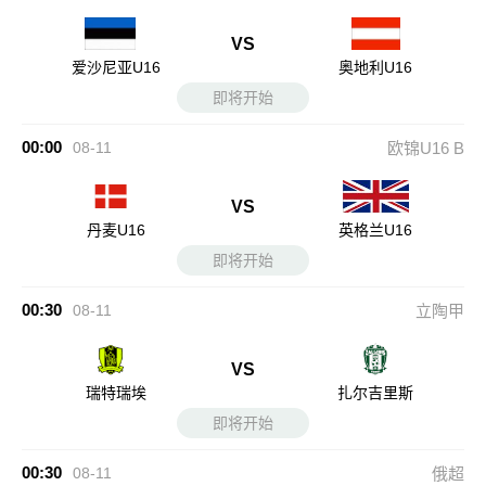
VS
爱沙尼亚U16
奥地利U16
即将开始
00:00
08-11
欧锦U16 B
VS
丹麦U16
英格兰U16
即将开始
00:30
08-11
立陶甲
VS
瑞特瑞埃
扎尔吉里斯
即将开始
00:30
08-11
俄超