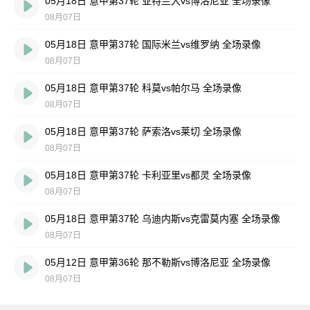
05月18日 意甲第37轮 亚特兰大vs博洛尼亚 全场录像
08月07日
05月18日 意甲第37轮 国际米兰vs维罗纳 全场录像
08月07日
05月18日 意甲第37轮 科莫vs帕尔马 全场录像
08月07日
05月18日 意甲第37轮 萨索洛vs莱切 全场录像
08月07日
05月18日 意甲第37轮 卡利亚里vs都灵 全场录像
08月07日
05月18日 意甲第37轮 乌迪内斯vs克雷莫内塞 全场录像
08月07日
05月12日 意甲第36轮 那不勒斯vs博洛尼亚 全场录像
08月07日