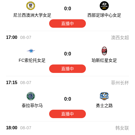
0:0
尼兰西澳洲大学女足
西部足球中心女足
直播中
17:00
08-07
澳西女超
0:0
FC索伦托女足
珀斯红星女足
直播中
17:15
08-07
菲州长杯
0:0
泰拉菲尔马
勇士之路
直播中
18:00
08-07
韩女联