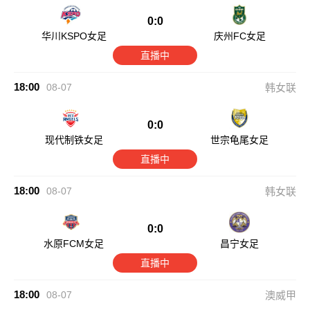
0:0
华川KSPO女足
庆州FC女足
直播中
18:00
08-07
韩女联
0:0
现代制铁女足
世宗龟尾女足
直播中
18:00
08-07
韩女联
0:0
水原FCM女足
昌宁女足
直播中
18:00
08-07
澳威甲