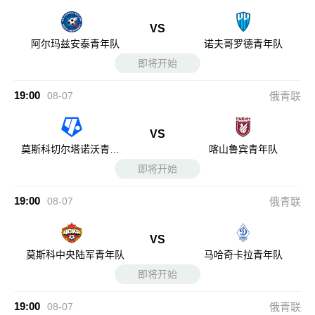
VS
阿尔玛兹安泰青年队
诺夫哥罗德青年队
即将开始
19:00
08-07
俄青联
VS
莫斯科切尔塔诺沃青年
喀山鲁宾青年队
队
即将开始
19:00
08-07
俄青联
VS
莫斯科中央陆军青年队
马哈奇卡拉青年队
即将开始
19:00
08-07
俄青联