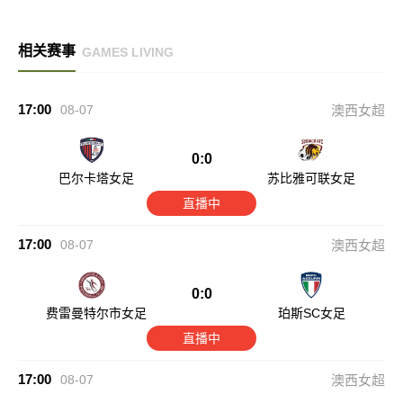
相关赛事
GAMES LIVING
17:00
08-07
澳西女超
0:0
巴尔卡塔女足
苏比雅可联女足
直播中
17:00
08-07
澳西女超
0:0
费雷曼特尔市女足
珀斯SC女足
直播中
17:00
08-07
澳西女超