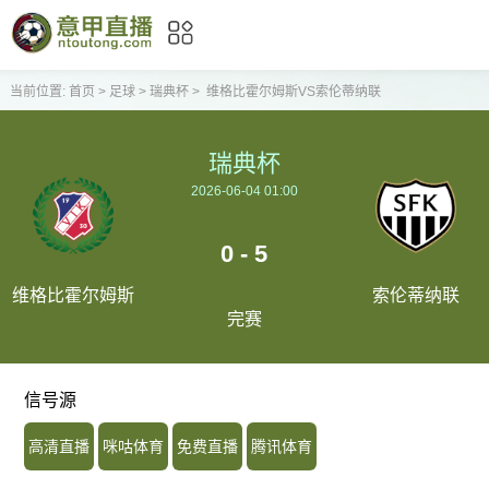
当前位置:
首页
>
足球
>
瑞典杯
>
维格比霍尔姆斯VS索伦蒂纳联
瑞典杯
2026-06-04 01:00
0 - 5
维格比霍尔姆斯
索伦蒂纳联
完赛
信号源
高清直播
咪咕体育
免费直播
腾讯体育