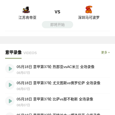
VS
江苏肯帝亚
深圳马可波罗
即将开始
意甲录像
VIDEOS
更多 +
05月18日 意甲第37轮 热那亚vsAC米兰 全场录像
08月07日
05月18日 意甲第37轮 尤文图斯vs佛罗伦萨 全场录像
08月07日
05月18日 意甲第37轮 比萨vs那不勒斯 全场录像
08月07日