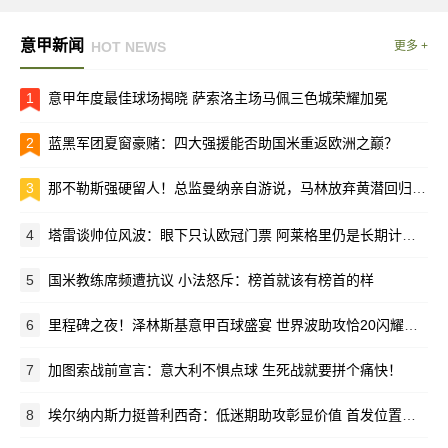
意甲新闻
HOT NEWS
更多 +
1
意甲年度最佳球场揭晓 萨索洛主场马佩三色城荣耀加冕
2
蓝黑军团夏窗豪赌：四大强援能否助国米重返欧洲之巅？
3
那不勒斯强硬留人！总监曼纳亲自游说，马林放弃黄潜回归母队
4
塔雷谈帅位风波：眼下只认欧冠门票 阿莱格里仍是长期计划核心
5
国米教练席频遭抗议 小法怒斥：榜首就该有榜首的样
6
里程碑之夜！泽林斯基意甲百球盛宴 世界波助攻恰20闪耀梅阿查
7
加图索战前宣言：意大利不惧点球 生死战就要拼个痛快！
8
埃尔纳内斯力挺普利西奇：低迷期助攻彰显价值 首发位置该留给他