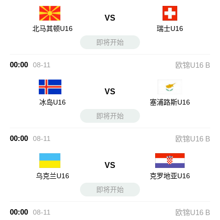
VS
北马其顿U16
瑞士U16
即将开始
00:00
08-11
欧锦U16 B
VS
冰岛U16
塞浦路斯U16
即将开始
00:00
08-11
欧锦U16 B
VS
乌克兰U16
克罗地亚U16
即将开始
00:00
08-11
欧锦U16 B