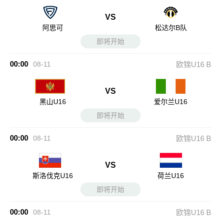
VS
阿思可
松达尔B队
即将开始
00:00
08-11
欧锦U16 B
VS
黑山U16
爱尔兰U16
即将开始
00:00
08-11
欧锦U16 B
VS
斯洛伐克U16
荷兰U16
即将开始
00:00
08-11
欧锦U16 B