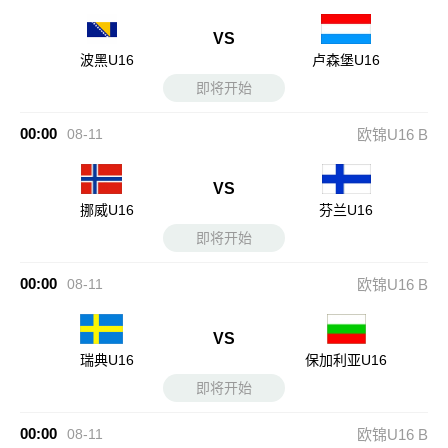
VS
波黑U16
卢森堡U16
即将开始
00:00
08-11
欧锦U16 B
VS
挪威U16
芬兰U16
即将开始
00:00
08-11
欧锦U16 B
VS
瑞典U16
保加利亚U16
即将开始
00:00
08-11
欧锦U16 B