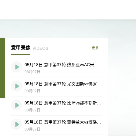
意甲录像
VIDEOS
更多 +
05月18日 意甲第37轮 热那亚vsAC米兰 全场录像
08月07日
05月18日 意甲第37轮 尤文图斯vs佛罗伦萨 全场录像
08月07日
05月18日 意甲第37轮 比萨vs那不勒斯 全场录像
08月07日
05月18日 意甲第37轮 亚特兰大vs博洛尼亚 全场录像
08月07日