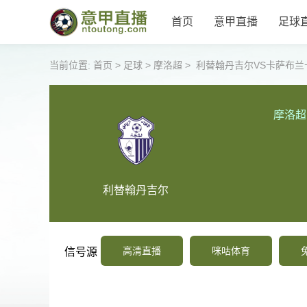
首页
意甲直播
足球
当前位置:
首页
>
足球
>
摩洛超
>
利替翰丹吉尔VS卡萨布兰
摩洛超
利替翰丹吉尔
高清直播
咪咕体育
信号源