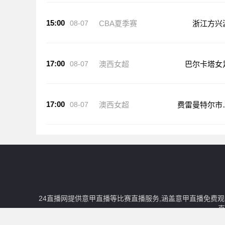
15:00
08-07
CBA夏季赛
浙江方兴
17:00
08-07
澳西女超
巴尔卡塔女
17:00
08-07
澳西女超
费雷曼特尔市
足
24直播网提供意甲直播等比赛直播服务,涵盖意甲直播免费
直