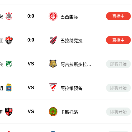
0:0
直播中
安
巴西国际
0:0
直播中
亚
巴拉纳竞技
VS
即将开始
会
阿古拉斯多拉达
斯
VS
即将开始
明
阿拉维预备
VS
即将开始
斯
卡斯托洛