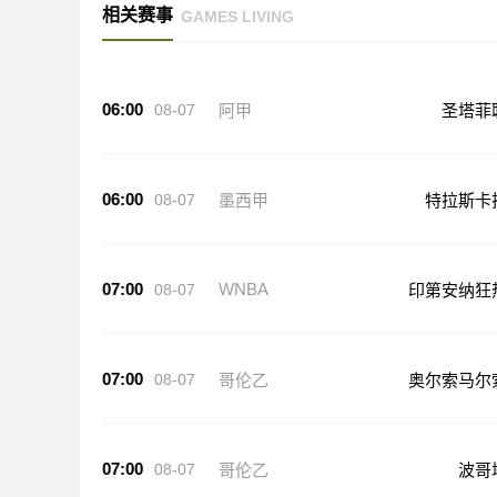
相关赛事
GAMES LIVING
06:00
08-07
阿甲
圣塔菲
06:00
08-07
墨西甲
特拉斯卡
07:00
WNBA
08-07
印第安纳狂
07:00
08-07
哥伦乙
奥尔索马尔
07:00
08-07
哥伦乙
波哥