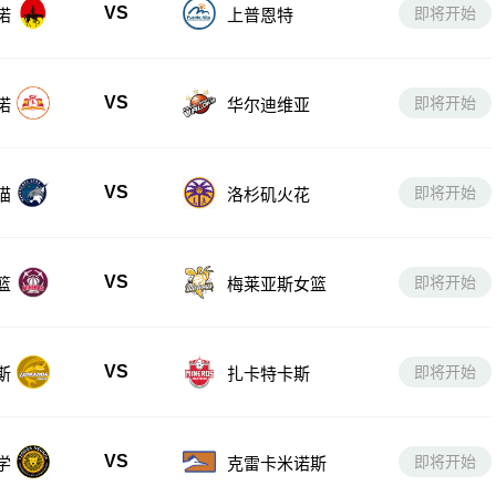
VS
即将开始
诺
上普恩特
VS
即将开始
诺
华尔迪维亚
VS
即将开始
猫
洛杉矶火花
VS
即将开始
篮
梅莱亚斯女篮
VS
即将开始
斯
扎卡特卡斯
VS
即将开始
学
克雷卡米诺斯