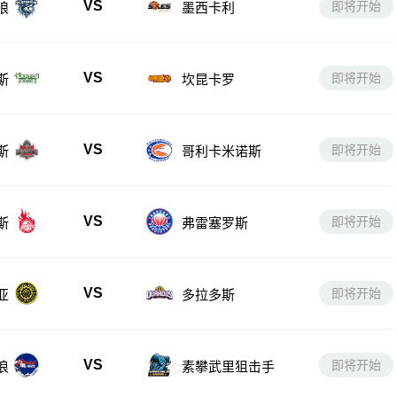
VS
即将开始
狼
墨西卡利
VS
即将开始
斯
坎昆卡罗
VS
即将开始
斯
哥利卡米诺斯
VS
即将开始
斯
弗雷塞罗斯
VS
即将开始
亚
多拉多斯
VS
即将开始
浪
素攀武里狙击手