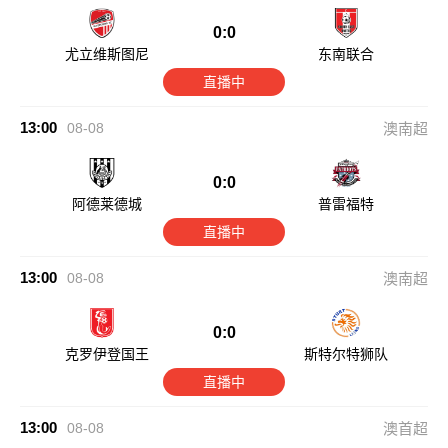
0:0
尤立维斯图尼
东南联合
直播中
13:00
08-08
澳南超
0:0
阿德莱德城
普雷福特
直播中
13:00
08-08
澳南超
0:0
克罗伊登国王
斯特尔特狮队
直播中
13:00
08-08
澳首超