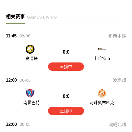
相关赛事
GAMES LIVING
11:45
08-08
新西中联
0:0
岛湾联
上哈特市
直播中
12:00
08-08
澳塔超
0:0
南霍巴特
河畔奥林匹克
直播中
12:00
08-08
澳威北超