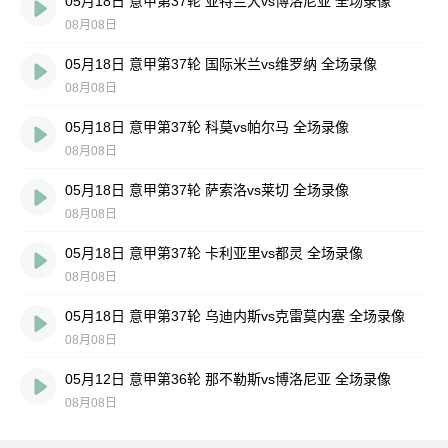
05月18日 意甲第37轮 亚特兰大vs博洛尼亚 全场录像
08月08日
05月18日 意甲第37轮 国际米兰vs维罗纳 全场录像
08月08日
05月18日 意甲第37轮 科莫vs帕尔马 全场录像
08月08日
05月18日 意甲第37轮 萨索洛vs莱切 全场录像
08月08日
05月18日 意甲第37轮 卡利亚里vs都灵 全场录像
08月08日
05月18日 意甲第37轮 乌迪内斯vs克雷莫内塞 全场录像
08月08日
05月12日 意甲第36轮 那不勒斯vs博洛尼亚 全场录像
08月08日