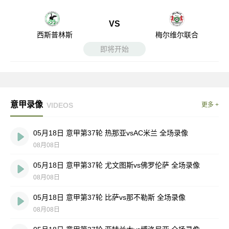
VS
西斯普林斯
梅尔维尔联合
即将开始
意甲录像
VIDEOS
更多 +
05月18日 意甲第37轮 热那亚vsAC米兰 全场录像
08月08日
05月18日 意甲第37轮 尤文图斯vs佛罗伦萨 全场录像
08月08日
05月18日 意甲第37轮 比萨vs那不勒斯 全场录像
08月08日