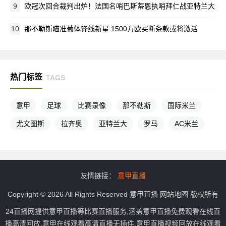
9
欧冠次回合裁判出炉！法国名哨巴斯蒂恩执哨拜仁战亚特兰大
10
那不勒斯瞄准葡体锋线新星 1500万欧买断条款或将激活
热门标签
TAGS
意甲
足球
比赛录像
那不勒斯
国际米兰
尤文图斯
拉齐奥
亚特兰大
罗马
AC米兰
友情链接：
意甲直播
Copyright © 2026 All Rights Reserved
意甲直播
网站地图
版权所有
24直播网提供意甲直播等比赛直播服务,涵盖意甲直播免费观看在线直
播高清回放,意甲在线观看高清直播无插件,意甲直播视频回放在线观看