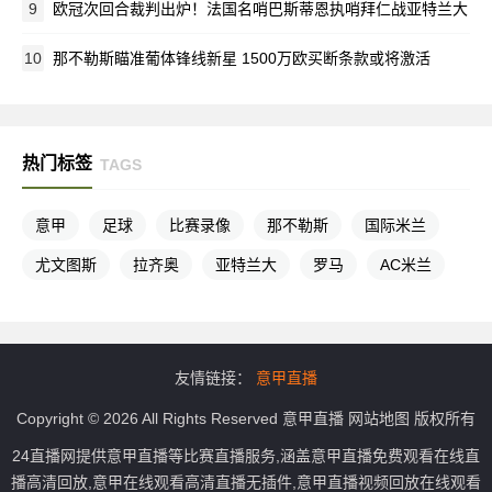
9
欧冠次回合裁判出炉！法国名哨巴斯蒂恩执哨拜仁战亚特兰大
10
那不勒斯瞄准葡体锋线新星 1500万欧买断条款或将激活
热门标签
TAGS
意甲
足球
比赛录像
那不勒斯
国际米兰
尤文图斯
拉齐奥
亚特兰大
罗马
AC米兰
友情链接：
意甲直播
Copyright © 2026 All Rights Reserved
意甲直播
网站地图
版权所有
24直播网提供意甲直播等比赛直播服务,涵盖意甲直播免费观看在线直
播高清回放,意甲在线观看高清直播无插件,意甲直播视频回放在线观看