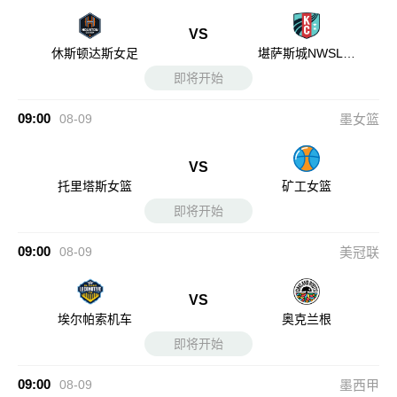
VS
休斯顿达斯女足
堪萨斯城NWSL女
足
即将开始
09:00
08-09
墨女篮
VS
托里塔斯女篮
矿工女篮
即将开始
09:00
08-09
美冠联
VS
埃尔帕索机车
奥克兰根
即将开始
09:00
08-09
墨西甲