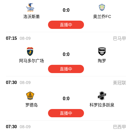
0:0
洛沃斯墨
奥兰乔FC
直播中
07:15
08-09
巴马甲
0:0
阿马多尔广场
陶罗
直播中
07:30
08-09
美冠联
0:0
罗德岛
科罗拉多跃泉
直播中
07:30
08-09
巴西甲