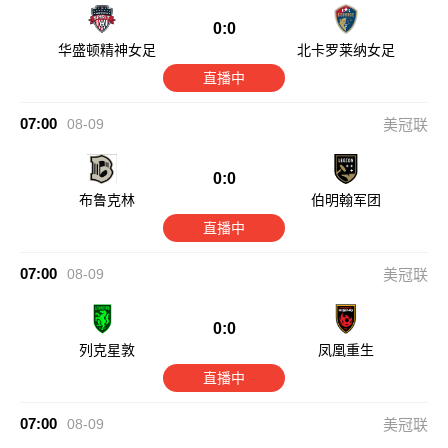
0:0
华盛顿精神女足
北卡罗莱纳女足
直播中
07:00
08-09
美冠联
0:0
布鲁克林
伯明翰军团
直播中
07:00
08-09
美冠联
0:0
列克星敦
凤凰重生
直播中
07:00
08-09
美冠联