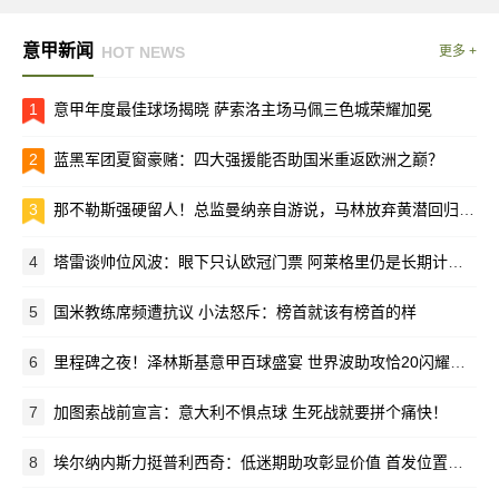
意甲新闻
HOT NEWS
更多 +
1
意甲年度最佳球场揭晓 萨索洛主场马佩三色城荣耀加冕
2
蓝黑军团夏窗豪赌：四大强援能否助国米重返欧洲之巅？
3
那不勒斯强硬留人！总监曼纳亲自游说，马林放弃黄潜回归母队
4
塔雷谈帅位风波：眼下只认欧冠门票 阿莱格里仍是长期计划核心
5
国米教练席频遭抗议 小法怒斥：榜首就该有榜首的样
6
里程碑之夜！泽林斯基意甲百球盛宴 世界波助攻恰20闪耀梅阿查
7
加图索战前宣言：意大利不惧点球 生死战就要拼个痛快！
8
埃尔纳内斯力挺普利西奇：低迷期助攻彰显价值 首发位置该留给他