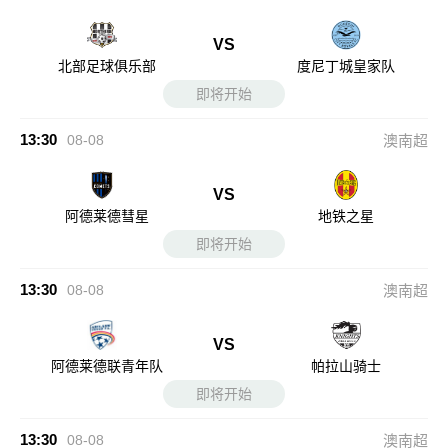
VS
北部足球俱乐部
度尼丁城皇家队
即将开始
13:30
08-08
澳南超
VS
阿德莱德彗星
地铁之星
即将开始
13:30
08-08
澳南超
VS
阿德莱德联青年队
帕拉山骑士
即将开始
13:30
08-08
澳南超