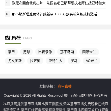
9
欧冠次回合裁判出炉！法国名哨巴斯蒂恩执哨拜仁战亚特兰大
10
那不勒斯瞄准葡体锋线新星 1500万欧买断条款或将激活
热门标签
TAGS
意甲
足球
比赛录像
那不勒斯
国际米兰
尤文图斯
拉齐奥
亚特兰大
罗马
AC米兰
友情链接：
意甲直播
Copyright © 2026 All Rights Reserved
意甲直播
网站地图
版权所有
24直播网提供意甲直播等比赛直播服务,涵盖意甲直播免费观看在线直
播高清回放,意甲在线观看高清直播无插件,意甲直播视频回放在线观看