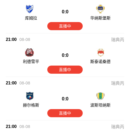
0:0
库姆拉
华纳斯堡斯
直播中
21:00
08-08
瑞典丙
0:0
利德雪平
斯泰诺桑德
直播中
21:00
08-08
瑞典丙
0:0
赫尔格斯
波斯坦纳斯
直播中
21:00
08-08
瑞典丙