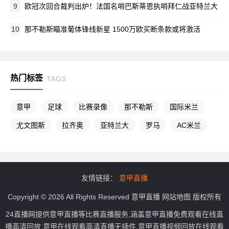
9
欧冠次回合裁判出炉！法国名哨巴斯蒂恩执哨拜仁战亚特兰大
10
那不勒斯瞄准葡体锋线新星 1500万欧买断条款或将激活
热门标签
TAGS
意甲
足球
比赛录像
那不勒斯
国际米兰
尤文图斯
拉齐奥
亚特兰大
罗马
AC米兰
友情链接：
意甲直播
Copyright © 2026 All Rights Reserved
意甲直播
网站地图
版权所有
24直播网提供意甲直播等比赛直播服务,涵盖意甲直播免费观看在线直
播高清回放,意甲在线观看高清直播无插件,意甲直播视频回放在线观看