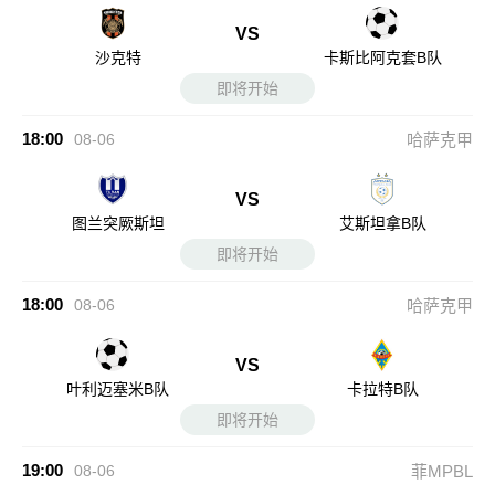
VS
沙克特
卡斯比阿克套B队
即将开始
18:00
08-06
哈萨克甲
VS
图兰突厥斯坦
艾斯坦拿B队
即将开始
18:00
08-06
哈萨克甲
VS
叶利迈塞米B队
卡拉特B队
即将开始
19:00
08-06
菲MPBL