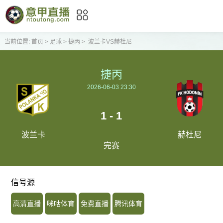
当前位置:
首页
>
足球
>
捷丙
>
波兰卡VS赫杜尼
捷丙
2026-06-03 23:30
1 - 1
波兰卡
赫杜尼
完赛
信号源
高清直播
咪咕体育
免费直播
腾讯体育