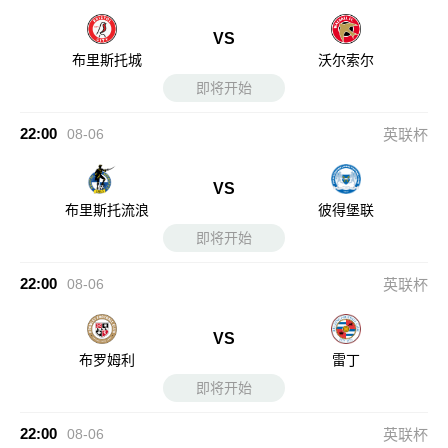
VS
布里斯托城
沃尔索尔
即将开始
22:00
08-06
英联杯
VS
布里斯托流浪
彼得堡联
即将开始
22:00
08-06
英联杯
VS
布罗姆利
雷丁
即将开始
22:00
08-06
英联杯