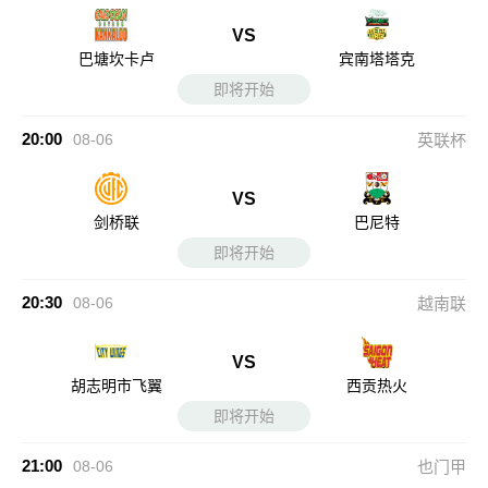
VS
巴塘坎卡卢
宾南塔塔克
即将开始
20:00
08-06
英联杯
VS
剑桥联
巴尼特
即将开始
20:30
08-06
越南联
VS
胡志明市飞翼
西贡热火
即将开始
21:00
08-06
也门甲