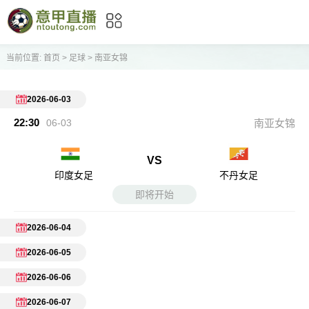
当前位置:
首页
>
足球
>
南亚女锦
2026-06-03
22:30
06-03
南亚女锦
VS
印度女足
不丹女足
即将开始
2026-06-04
2026-06-05
2026-06-06
2026-06-07