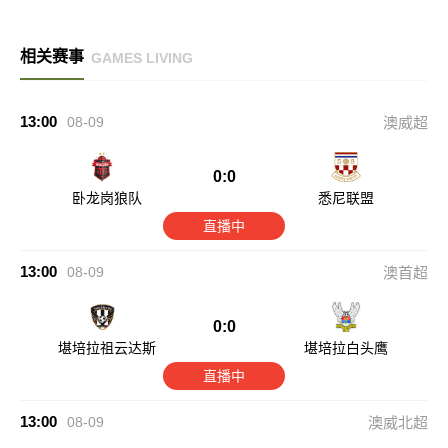
相关赛事
GAMES LIVING
13:00
08-09
澳威超
0:0
卧龙岗狼队
悉尼联盟
直播中
13:00
08-09
澳首超
0:0
堪培拉祖云达斯
堪培拉白头鹰
直播中
13:00
08-09
澳威北超