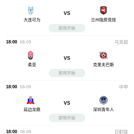
VS
大连可为
兰州陇原竞技
即将开始
18:00
08-09
乌克超
VS
柔亚
克里夫巴斯
即将开始
18:00
08-09
中甲
VS
延边龙鼎
深圳青年人
即将开始
18:00
08-09
日职联