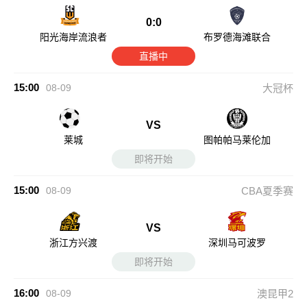
0:0
阳光海岸流浪者
布罗德海滩联合
直播中
15:00
08-09
大冠杯
VS
莱城
图帕帕马莱伦加
即将开始
15:00
08-09
CBA夏季赛
VS
浙江方兴渡
深圳马可波罗
即将开始
16:00
08-09
澳昆甲2