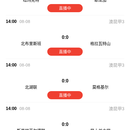
纽玛克特
耶龙加
直播中
14:00
08-08
澳昆甲3
0:0
北布里斯班
格拉瓦特山
直播中
14:00
08-08
澳昆甲3
0:0
北湖联
莫格基尔
直播中
14:00
08-08
澳昆甲3
0:0