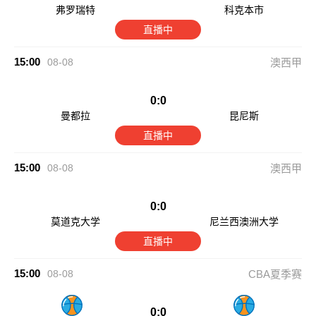
弗罗瑞特
科克本市
直播中
15:00
08-08
澳西甲
0:0
曼都拉
昆尼斯
直播中
15:00
08-08
澳西甲
0:0
莫道克大学
尼兰西澳洲大学
直播中
15:00
08-08
CBA夏季赛
0:0