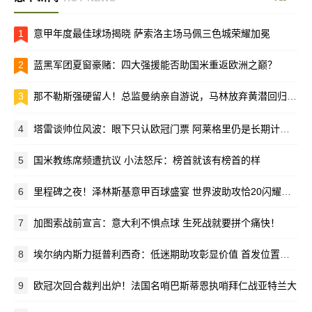
1
意甲年度最佳球场揭晓 萨索洛主场马佩三色城荣耀加冕
2
蓝黑军团夏窗豪赌：四大强援能否助国米重返欧洲之巅？
3
那不勒斯强硬留人！总监曼纳亲自游说，马林放弃黄潜回归母队
4
塔雷谈帅位风波：眼下只认欧冠门票 阿莱格里仍是长期计划核心
5
国米教练席频遭抗议 小法怒斥：榜首就该有榜首的样
6
里程碑之夜！泽林斯基意甲百球盛宴 世界波助攻恰20闪耀梅阿查
7
加图索战前宣言：意大利不惧点球 生死战就要拼个痛快！
8
埃尔纳内斯力挺普利西奇：低迷期助攻彰显价值 首发位置该留给他
9
欧冠次回合裁判出炉！法国名哨巴斯蒂恩执哨拜仁战亚特兰大