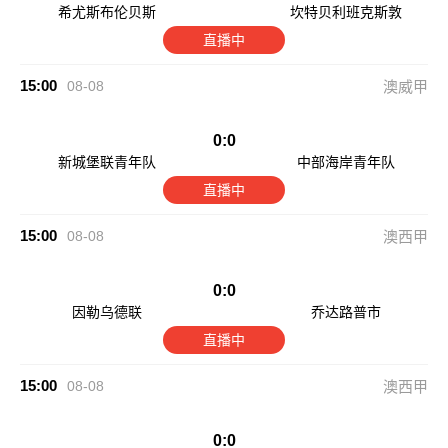
希尤斯布伦贝斯
坎特贝利班克斯敦
直播中
15:00
08-08
澳威甲
0:0
新城堡联青年队
中部海岸青年队
直播中
15:00
08-08
澳西甲
0:0
因勒乌德联
乔达路普市
直播中
15:00
08-08
澳西甲
0:0