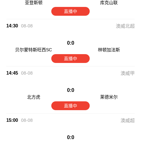
亚登斯顿
库克山联
直播中
14:30
08-08
澳威北超
0:0
贝尔蒙特斯旺西SC
林顿加法斯
直播中
14:45
08-08
澳威甲
0:0
北方虎
莱德米尔
直播中
15:00
08-08
澳威超
0:0