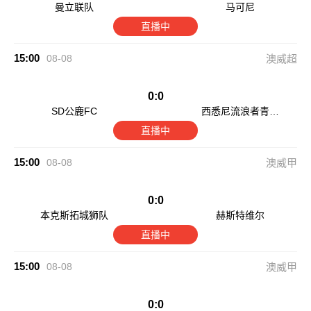
曼立联队
马可尼
直播中
15:00
08-08
澳威超
0:0
SD公鹿FC
西悉尼流浪者青年
队
直播中
15:00
08-08
澳威甲
0:0
本克斯拓城狮队
赫斯特维尔
直播中
15:00
08-08
澳威甲
0:0