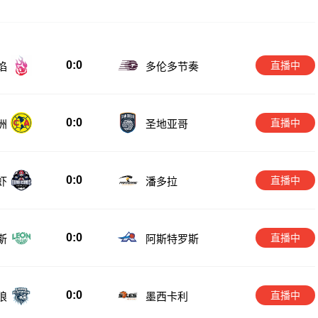
0:0
直播中
焰
多伦多节奏
0:0
直播中
洲
圣地亚哥
0:0
直播中
虾
潘多拉
0:0
直播中
斯
阿斯特罗斯
0:0
直播中
狼
墨西卡利