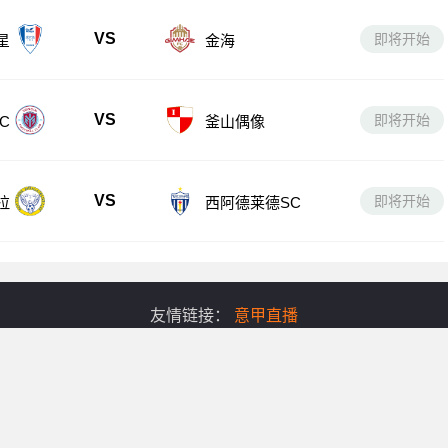
VS
即将开始
星
金海
VS
即将开始
C
釜山偶像
VS
即将开始
拉
西阿德莱德SC
友情链接：
意甲直播
Copyright © 2026 All Rights Reserved
意甲直播
网站地图
版权所有
观看在线直播高清回放,意甲在线观看高清直播无插件,意甲直播视频回放
播信号和视频内容，如有侵犯您的权益请联系我们，我们会第一时间处理