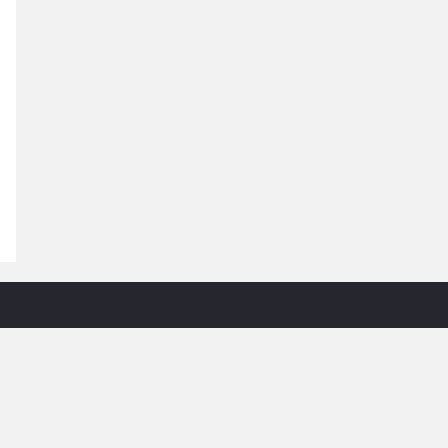
在线观看等服务。所有内容均来自互联网，我们自身不提供任何
。