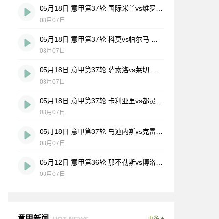
05月18日 意甲第37轮 国际米兰vs维罗纳 全场录像
08月07日
05月18日 意甲第37轮 科莫vs帕尔马 全场录像
08月07日
05月18日 意甲第37轮 萨索洛vs莱切 全场录像
08月07日
05月18日 意甲第37轮 卡利亚里vs都灵 全场录像
08月07日
05月18日 意甲第37轮 乌迪内斯vs克雷莫内塞 全场录像
08月07日
05月12日 意甲第36轮 那不勒斯vs博洛尼亚 全场录像
08月07日
意甲新闻
HOT NEWS
更多 +