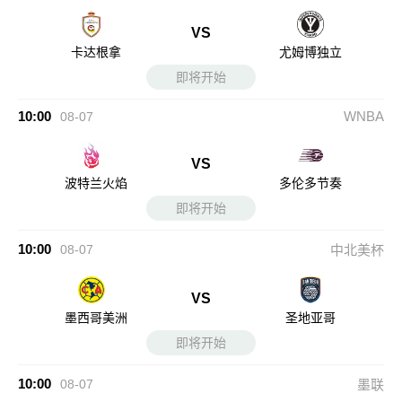
VS
卡达根拿
尤姆博独立
即将开始
10:00
WNBA
08-07
VS
波特兰火焰
多伦多节奏
即将开始
10:00
08-07
中北美杯
VS
墨西哥美洲
圣地亚哥
即将开始
10:00
08-07
墨联