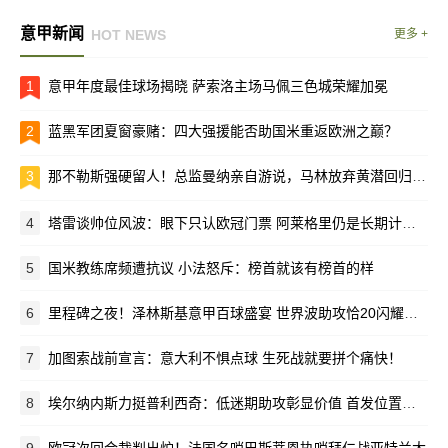
意甲新闻
HOT NEWS
更多 +
1
意甲年度最佳球场揭晓 萨索洛主场马佩三色城荣耀加冕
2
蓝黑军团夏窗豪赌：四大强援能否助国米重返欧洲之巅？
3
那不勒斯强硬留人！总监曼纳亲自游说，马林放弃黄潜回归母队
4
塔雷谈帅位风波：眼下只认欧冠门票 阿莱格里仍是长期计划核心
5
国米教练席频遭抗议 小法怒斥：榜首就该有榜首的样
6
里程碑之夜！泽林斯基意甲百球盛宴 世界波助攻恰20闪耀梅阿查
7
加图索战前宣言：意大利不惧点球 生死战就要拼个痛快！
8
埃尔纳内斯力挺普利西奇：低迷期助攻彰显价值 首发位置该留给他