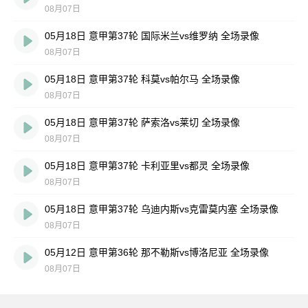
08月07日
05月18日 意甲第37轮 国际米兰vs维罗纳 全场录像
08月07日
05月18日 意甲第37轮 科莫vs帕尔马 全场录像
08月07日
05月18日 意甲第37轮 萨索洛vs莱切 全场录像
08月07日
05月18日 意甲第37轮 卡利亚里vs都灵 全场录像
08月07日
05月18日 意甲第37轮 乌迪内斯vs克雷莫内塞 全场录像
08月07日
05月12日 意甲第36轮 那不勒斯vs博洛尼亚 全场录像
08月07日