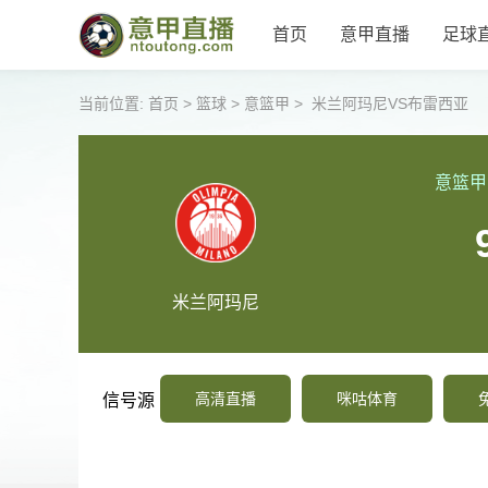
首页
意甲直播
足球
当前位置:
首页
>
篮球
>
意篮甲
>
米兰阿玛尼VS布雷西亚
意篮甲
米兰阿玛尼
高清直播
咪咕体育
信号源