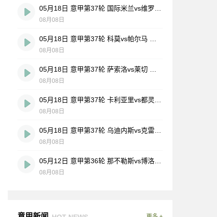
05月18日 意甲第37轮 国际米兰vs维罗纳 全场录像
08月08日
05月18日 意甲第37轮 科莫vs帕尔马 全场录像
08月08日
05月18日 意甲第37轮 萨索洛vs莱切 全场录像
08月08日
05月18日 意甲第37轮 卡利亚里vs都灵 全场录像
08月08日
05月18日 意甲第37轮 乌迪内斯vs克雷莫内塞 全场录像
08月08日
05月12日 意甲第36轮 那不勒斯vs博洛尼亚 全场录像
08月08日
意甲新闻
HOT NEWS
更多 +