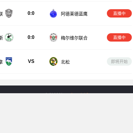
0:0
直播中
联
阿德莱德蓝鹰
0:0
直播中
斯
梅尔维尔联合
VS
即将开始
拿
北松
友情链接：
意甲直播
Copyright © 2026 All Rights Reserved
意甲直播
网站地图
版权所有
观看在线直播高清回放,意甲在线观看高清直播无插件,意甲直播视频回放
播信号和视频内容，如有侵犯您的权益请联系我们，我们会第一时间处理