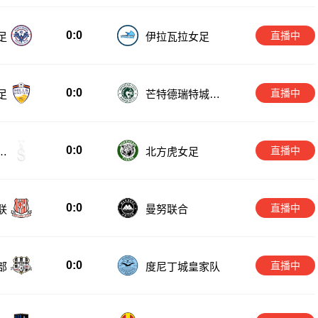
0:0
直播中
足
伊拉瓦拉女足
0:0
直播中
足
芒特德瑞特城女
足
0:0
直播中
女
北方虎女足
0:0
直播中
联
曼努联合
0:0
直播中
部
度尼丁城皇家队