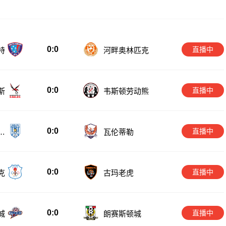
0:0
直播中
特
河畔奥林匹克
0:0
直播中
斯
韦斯顿劳动熊
0:0
直播中
匹
瓦伦蒂勒
0:0
直播中
克
古玛老虎
0:0
直播中
城
朗赛斯顿城