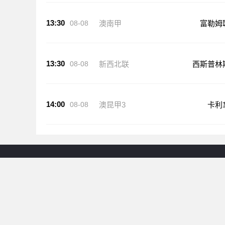
13:30
08-08
澳南甲
富勒姆
13:30
08-08
新西北联
西斯普林
14:00
08-08
澳昆甲3
卡利
24直播网提供意甲直播等比赛直播服务,涵盖意甲直播免费
直