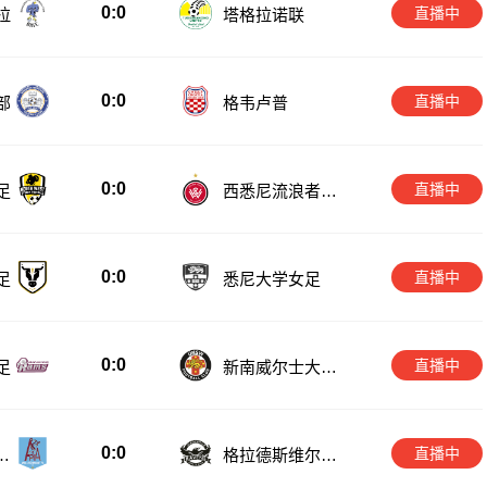
0:0
直播中
拉
塔格拉诺联
0:0
直播中
部
格韦卢普
0:0
直播中
足
西悉尼流浪者女
足B队
0:0
直播中
足
悉尼大学女足
0:0
直播中
足
新南威尔士大学
女足
0:0
直播中
女
格拉德斯维尔乌
鸦女足