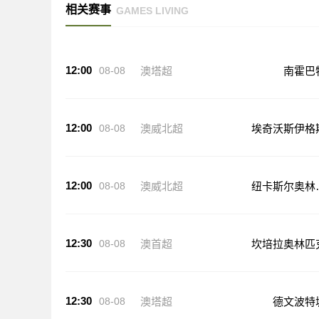
相关赛事
GAMES LIVING
12:00
08-08
澳塔超
南霍巴
12:00
08-08
澳威北超
埃奇沃斯伊格
12:00
08-08
澳威北超
纽卡斯尔奥林
克
12:30
08-08
澳首超
坎培拉奥林匹
12:30
08-08
澳塔超
德文波特