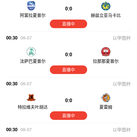
0:0
阿富拉夏普尔
赫兹立亚马卡比
直播中
00:30
08-07
以甲图杯
0:0
法萨巴夏普尔
拉那那夏普尔
直播中
00:30
08-07
以甲图杯
0:0
特拉维夫叶胡达
夏雷姆
直播中
00:30
08-07
以甲图杯