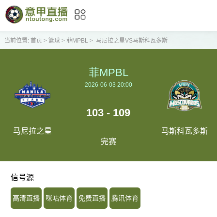
当前位置:
首页
>
篮球
>
菲MPBL
>
马尼拉之星VS马斯科瓦多斯
菲MPBL
2026-06-03 20:00
103 - 109
马尼拉之星
马斯科瓦多斯
完赛
信号源
高清直播
咪咕体育
免费直播
腾讯体育