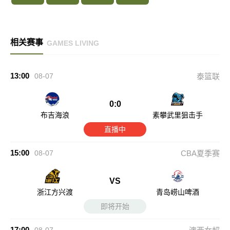
相关赛事
GAMES LIVING
13:00
08-07
泰篮联
0:0
布吉海浪
素攀武里狙击手
直播中
15:00
08-07
CBA夏季赛
VS
浙江方兴渡
青岛崂山啤酒
即将开始
17:00