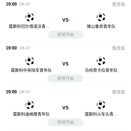
19:00
08-07
俄青联
VS
莫斯科切尔塔诺沃青年
喀山鲁宾青年队
队
即将开始
19:00
08-07
俄青联
VS
莫斯科中央陆军青年队
马哈奇卡拉青年队
即将开始
19:00
08-07
俄青联
VS
莫斯科迪纳摩青年队
莫斯科火车头青年
队
即将开始