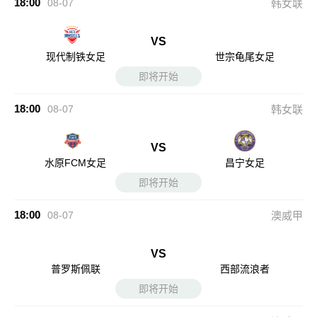
18:00
08-07
韩女联
VS
现代制铁女足
世宗龟尾女足
即将开始
18:00
08-07
韩女联
VS
水原FCM女足
昌宁女足
即将开始
18:00
08-07
澳威甲
VS
普罗斯佩联
西部流浪者
即将开始