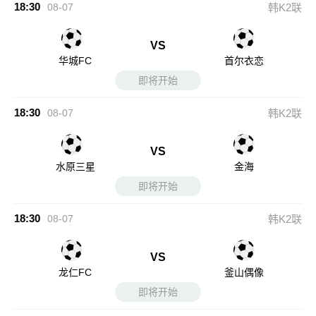
18:30
08-07
韩K2联
VS
华城FC
首尔衣恋
即将开始
18:30
08-07
韩K2联
VS
水原三星
金海
即将开始
18:30
08-07
韩K2联
VS
龙仁FC
釜山偶像
即将开始