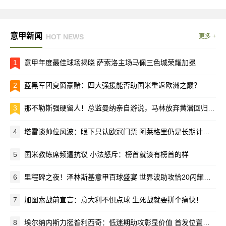
意甲新闻
HOT NEWS
更多 +
1
意甲年度最佳球场揭晓 萨索洛主场马佩三色城荣耀加冕
2
蓝黑军团夏窗豪赌：四大强援能否助国米重返欧洲之巅？
3
那不勒斯强硬留人！总监曼纳亲自游说，马林放弃黄潜回归母队
4
塔雷谈帅位风波：眼下只认欧冠门票 阿莱格里仍是长期计划核心
5
国米教练席频遭抗议 小法怒斥：榜首就该有榜首的样
6
里程碑之夜！泽林斯基意甲百球盛宴 世界波助攻恰20闪耀梅阿查
7
加图索战前宣言：意大利不惧点球 生死战就要拼个痛快！
8
埃尔纳内斯力挺普利西奇：低迷期助攻彰显价值 首发位置该留给他