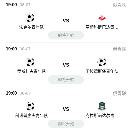
19:00
08-07
俄青联
VS
法克尔青年队
莫斯科斯巴达青年
队
即将开始
19:00
08-07
俄青联
VS
罗斯杜夫青年队
圣彼德斯堡青年队
即将开始
19:00
08-07
俄青联
VS
科诺普廖夫青年队
克拉斯诺达尔青年
队
即将开始