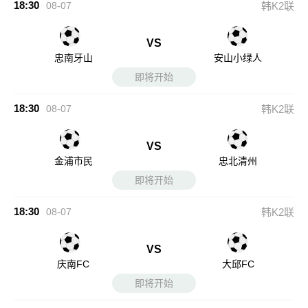
18:30
08-07
韩K2联
VS
忠南牙山
安山小绿人
即将开始
18:30
08-07
韩K2联
VS
金浦市民
忠北清州
即将开始
18:30
08-07
韩K2联
VS
庆南FC
大邱FC
即将开始