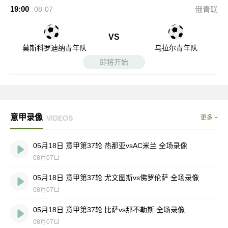
19:00
08-07
俄青联
VS
莫斯科罗迪纳青年队
乌拉尔青年队
即将开始
意甲录像
VIDEOS
更多 +
05月18日 意甲第37轮 热那亚vsAC米兰 全场录像
08月07日
05月18日 意甲第37轮 尤文图斯vs佛罗伦萨 全场录像
08月07日
05月18日 意甲第37轮 比萨vs那不勒斯 全场录像
08月07日