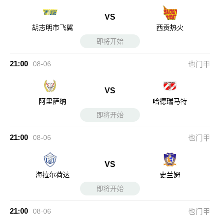
VS
胡志明市飞翼
西贡热火
即将开始
21:00
08-06
也门甲
VS
阿里萨纳
哈德瑞马特
即将开始
21:00
08-06
也门甲
VS
海拉尔荷达
史兰姆
即将开始
21:00
08-06
也门甲