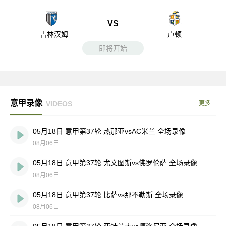
VS
吉林汉姆
卢顿
即将开始
意甲录像
VIDEOS
更多 +
05月18日 意甲第37轮 热那亚vsAC米兰 全场录像
08月06日
05月18日 意甲第37轮 尤文图斯vs佛罗伦萨 全场录像
08月06日
05月18日 意甲第37轮 比萨vs那不勒斯 全场录像
08月06日