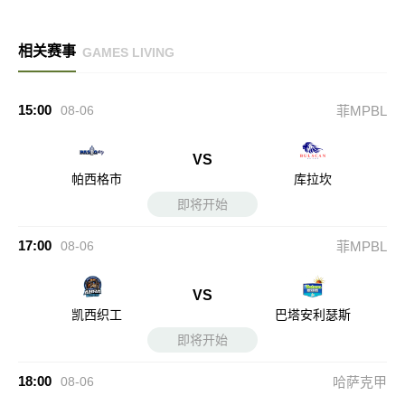
相关赛事
GAMES LIVING
15:00
08-06
菲MPBL
VS
帕西格市
库拉坎
即将开始
17:00
08-06
菲MPBL
VS
凯西织工
巴塔安利瑟斯
即将开始
18:00
08-06
哈萨克甲