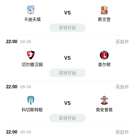
VS
卡迪夫城
斯文登
即将开始
22:00
08-06
英联杯
VS
切尔滕汉姆
查尔顿
即将开始
22:00
08-06
英联杯
VS
科切斯特联
南安普敦
即将开始
22:00
08-06
英联杯