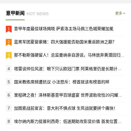
意甲新闻
HOT NEWS
更多 +
1
意甲年度最佳球场揭晓 萨索洛主场马佩三色城荣耀加冕
2
蓝黑军团夏窗豪赌：四大强援能否助国米重返欧洲之巅？
3
那不勒斯强硬留人！总监曼纳亲自游说，马林放弃黄潜回归母队
4
塔雷谈帅位风波：眼下只认欧冠门票 阿莱格里仍是长期计划核心
5
国米教练席频遭抗议 小法怒斥：榜首就该有榜首的样
6
里程碑之夜！泽林斯基意甲百球盛宴 世界波助攻恰20闪耀梅阿查
7
加图索战前宣言：意大利不惧点球 生死战就要拼个痛快！
8
埃尔纳内斯力挺普利西奇：低迷期助攻彰显价值 首发位置该留给他