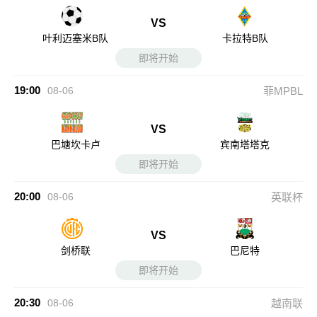
VS
叶利迈塞米B队
卡拉特B队
即将开始
19:00
08-06
菲MPBL
VS
巴塘坎卡卢
宾南塔塔克
即将开始
20:00
08-06
英联杯
VS
剑桥联
巴尼特
即将开始
20:30
08-06
越南联