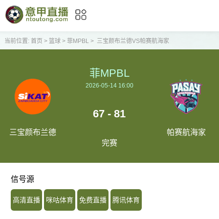
当前位置:
首页
>
篮球
>
菲MPBL
>
三宝颜布兰德VS帕赛航海家
菲MPBL
2026-05-14 16:00
67 - 81
三宝颜布兰德
帕赛航海家
完赛
信号源
高清直播
咪咕体育
免费直播
腾讯体育