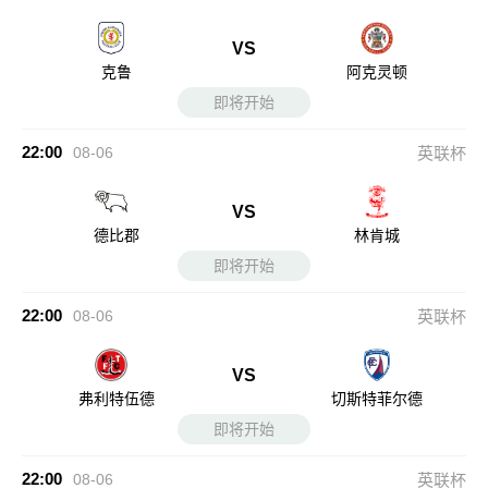
VS
克鲁
阿克灵顿
即将开始
22:00
08-06
英联杯
VS
德比郡
林肯城
即将开始
22:00
08-06
英联杯
VS
弗利特伍德
切斯特菲尔德
即将开始
22:00
08-06
英联杯