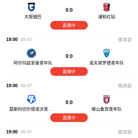
0:0
大阪钢巴
浦和红钻
直播中
19:00
08-07
俄青联
0:0
阿尔玛兹安泰青年队
诺夫哥罗德青年队
直播中
19:00
08-07
俄青联
0:0
莫斯科切尔塔诺沃青年
喀山鲁宾青年队
队
直播中
19:00
08-07
俄青联