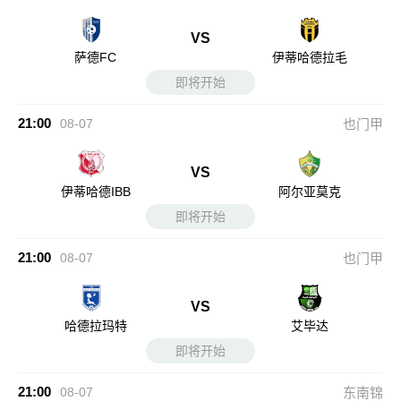
VS
萨德FC
伊蒂哈德拉毛
即将开始
21:00
08-07
也门甲
VS
伊蒂哈德IBB
阿尔亚莫克
即将开始
21:00
08-07
也门甲
VS
哈德拉玛特
艾毕达
即将开始
21:00
08-07
东南锦