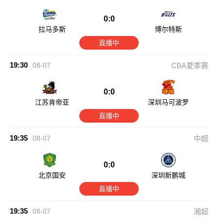
0:0
拉马多斯
博尔特斯
直播中
19:30
08-07
CBA夏季赛
0:0
江苏肯帝亚
深圳马可波罗
直播中
19:35
08-07
中超
0:0
北京国安
深圳新鹏城
直播中
19:35
08-07
湘超