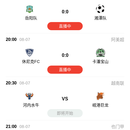
0:0
岳阳队
湘潭队
直播中
20:00
08-07
阿美超
0:0
休尼克FC
卡潘宝山
直播中
20:30
08-07
越南联
VS
河内水牛
岘港巨龙
即将开始
21:00
08-07
也门甲