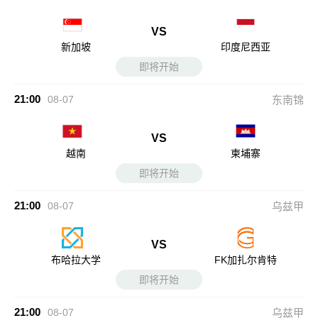
VS
新加坡
印度尼西亚
即将开始
21:00
08-07
东南锦
VS
越南
柬埔寨
即将开始
21:00
08-07
乌兹甲
VS
布哈拉大学
FK加扎尔肯特
即将开始
21:00
08-07
乌兹甲