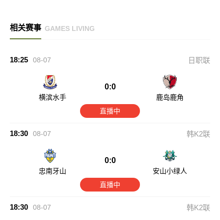
相关赛事
GAMES LIVING
18:25
08-07
日职联
0:0
横滨水手
鹿岛鹿角
直播中
18:30
08-07
韩K2联
0:0
忠南牙山
安山小绿人
直播中
18:30
08-07
韩K2联