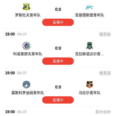
0:0
罗斯杜夫青年队
圣彼德斯堡青年队
直播中
19:00
08-07
俄青联
0:0
科诺普廖夫青年队
克拉斯诺达尔青年
队
直播中
19:00
08-07
俄青联
0:0
莫斯科罗迪纳青年队
乌拉尔青年队
直播中
19:00
08-07
菲州长杯