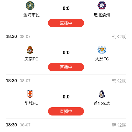
0:0
金浦市民
忠北清州
直播中
18:30
08-07
韩K2联
0:0
庆南FC
大邱FC
直播中
18:30
08-07
韩K2联
0:0
华城FC
首尔衣恋
直播中
18:30
08-07
韩K2联