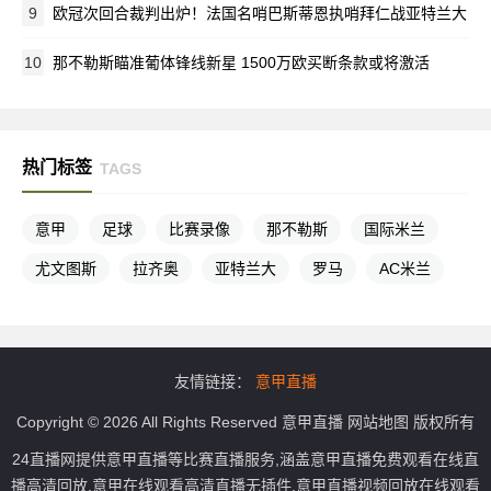
9
欧冠次回合裁判出炉！法国名哨巴斯蒂恩执哨拜仁战亚特兰大
10
那不勒斯瞄准葡体锋线新星 1500万欧买断条款或将激活
热门标签
TAGS
意甲
足球
比赛录像
那不勒斯
国际米兰
尤文图斯
拉齐奥
亚特兰大
罗马
AC米兰
友情链接：
意甲直播
Copyright © 2026 All Rights Reserved
意甲直播
网站地图
版权所有
24直播网提供意甲直播等比赛直播服务,涵盖意甲直播免费观看在线直
播高清回放,意甲在线观看高清直播无插件,意甲直播视频回放在线观看