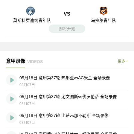
VS
莫斯科罗迪纳青年队
乌拉尔青年队
即将开始
意甲录像
VIDEOS
更多 +
05月18日 意甲第37轮 热那亚vsAC米兰 全场录像
08月07日
05月18日 意甲第37轮 尤文图斯vs佛罗伦萨 全场录像
08月07日
05月18日 意甲第37轮 比萨vs那不勒斯 全场录像
08月07日