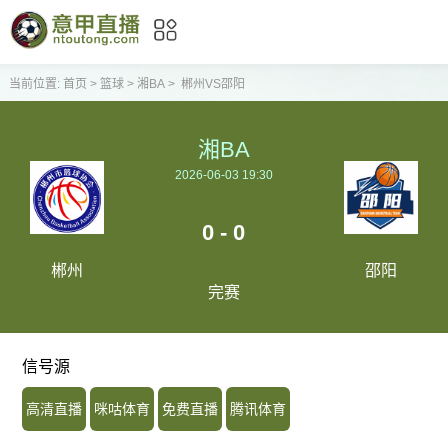
当前位置:
首页
>
篮球
>
湘BA
>
郴州VS邵阳
湘BA
2026-06-03 19:30
0 - 0
郴州
邵阳
完赛
信号源
高清直播
咪咕体育
免费直播
腾讯体育