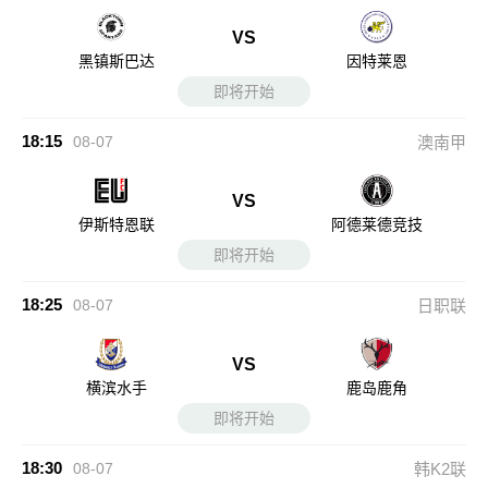
VS
黑镇斯巴达
因特莱恩
即将开始
18:15
08-07
澳南甲
VS
伊斯特恩联
阿德莱德竞技
即将开始
18:25
08-07
日职联
VS
横滨水手
鹿岛鹿角
即将开始
18:30
08-07
韩K2联