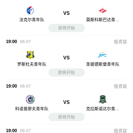
VS
法克尔青年队
莫斯科斯巴达青年
队
即将开始
19:00
08-07
俄青联
VS
罗斯杜夫青年队
圣彼德斯堡青年队
即将开始
19:00
08-07
俄青联
VS
科诺普廖夫青年队
克拉斯诺达尔青年
队
即将开始
19:00
08-07
俄青联