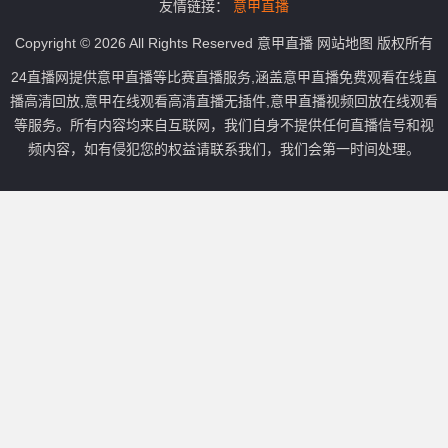
友情链接：
意甲直播
Copyright © 2026 All Rights Reserved
意甲直播
网站地图
版权所有
24直播网提供意甲直播等比赛直播服务,涵盖意甲直播免费观看在线直
播高清回放,意甲在线观看高清直播无插件,意甲直播视频回放在线观看
等服务。所有内容均来自互联网，我们自身不提供任何直播信号和视
频内容，如有侵犯您的权益请联系我们，我们会第一时间处理。