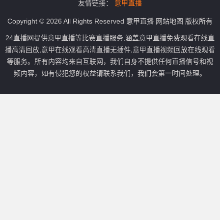
友情链接：
意甲直播
Copyright © 2026 All Rights Reserved
意甲直播
网站地图
版权所有
24直播网提供意甲直播等比赛直播服务,涵盖意甲直播免费观看在线直
播高清回放,意甲在线观看高清直播无插件,意甲直播视频回放在线观看
等服务。所有内容均来自互联网，我们自身不提供任何直播信号和视
频内容，如有侵犯您的权益请联系我们，我们会第一时间处理。