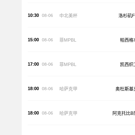
10:30
08-06
中北美杯
洛杉矶F
15:00
08-06
菲MPBL
帕西格
17:00
08-06
菲MPBL
凯西织
18:00
08-06
哈萨克甲
奥杜斯基
18:00
08-06
哈萨克甲
阿克托比B