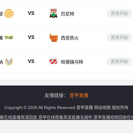
VS
即将开始
联
巴尼特
VS
即将开始
翼
西贡热火
VS
即将开始
纳
哈德瑞马特
友情链接：
意甲直播
Copyright © 2026 All Rights Reserved
意甲直播
网站地图
版权所有
观看在线直播高清回放,意甲在线观看高清直播无插件,意甲直播视频回放
播信号和视频内容，如有侵犯您的权益请联系我们，我们会第一时间处理