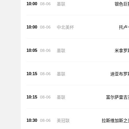
10:00
08-06
墨联
银色巨
10:00
08-06
中北美杯
托卢
10:05
08-06
墨联
米拿罗
10:15
08-06
墨联
迪亚布罗
10:15
08-06
墨联
富尔萨雷吉
10:30
08-06
美冠联
拉斯维加斯之