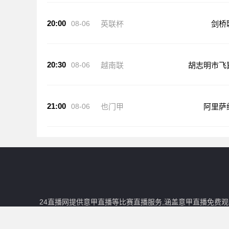
20:00
08-06
英联杯
剑桥
20:30
08-06
越南联
胡志明市飞
21:00
08-06
也门甲
阿里萨
24直播网提供意甲直播等比赛直播服务,涵盖意甲直播免费
直