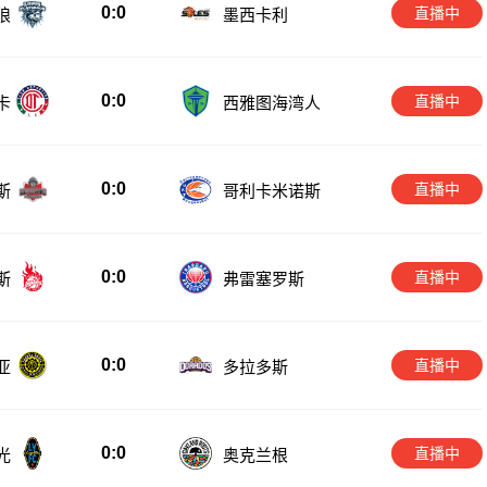
0:0
直播中
狼
墨西卡利
0:0
直播中
卡
西雅图海湾人
0:0
直播中
斯
哥利卡米诺斯
0:0
直播中
斯
弗雷塞罗斯
0:0
直播中
亚
多拉多斯
0:0
直播中
光
奥克兰根