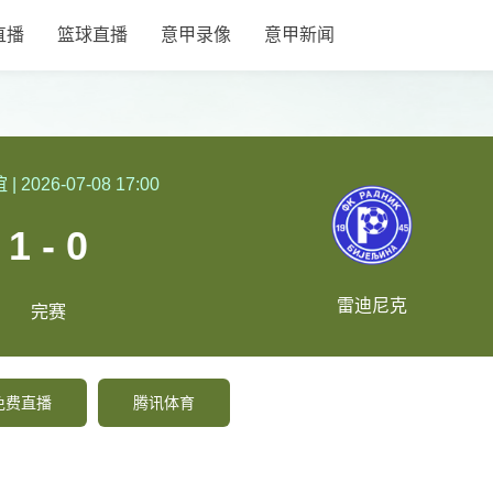
直播
篮球直播
意甲录像
意甲新闻
谊
|
2026-07-08 17:00
1 - 0
雷迪尼克
完赛
免费直播
腾讯体育