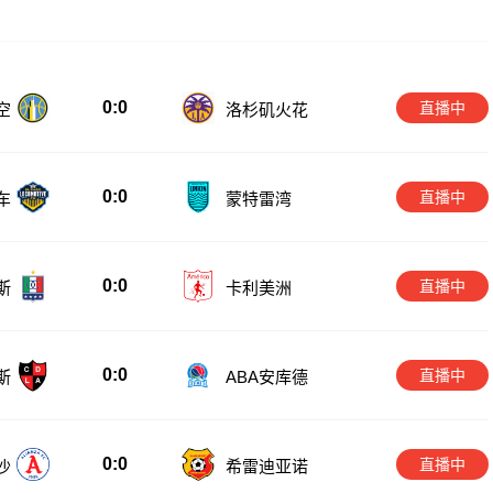
0:0
直播中
空
洛杉矶火花
0:0
直播中
车
蒙特雷湾
0:0
直播中
斯
卡利美洲
0:0
直播中
斯
ABA安库德
0:0
直播中
沙
希雷迪亚诺