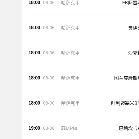
18:00
08-06
哈萨克甲
FK阿雷
18:00
08-06
哈萨克甲
贾伊
18:00
08-06
哈萨克甲
沙克
18:00
08-06
哈萨克甲
图兰突厥斯
18:00
08-06
哈萨克甲
叶利迈塞米B
19:00
08-06
菲MPBL
巴塘坎卡