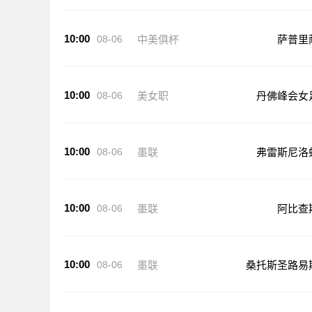
10:00
08-06
中美俱杯
萨普里
10:00
08-06
美女职
丹佛峰会女
10:00
08-06
墨联
弗雷斯尼洛
10:00
08-06
墨联
阿比查
10:00
08-06
墨联
桑托斯圣路易