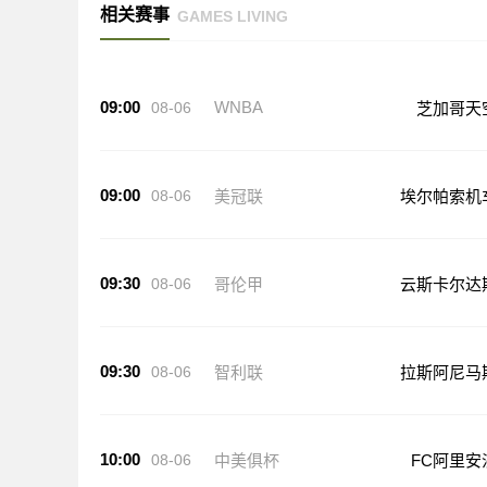
相关赛事
GAMES LIVING
09:00
WNBA
08-06
芝加哥天
09:00
08-06
美冠联
埃尔帕索机
09:30
08-06
哥伦甲
云斯卡尔达
09:30
08-06
智利联
拉斯阿尼马
10:00
08-06
中美俱杯
FC阿里安