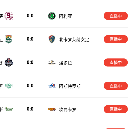
0:0
直播中
萨
阿利亚
0:0
直播中
足
北卡罗莱纳女足
0:0
直播中
虾
潘多拉
0:0
直播中
斯
阿斯特罗斯
0:0
直播中
斯
坎昆卡罗