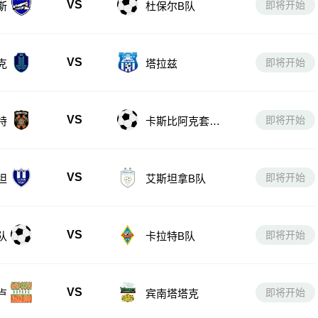
VS
即将开始
斯
杜保尔B队
VS
即将开始
克
塔拉兹
VS
即将开始
特
卡斯比阿克套B
队
VS
即将开始
坦
艾斯坦拿B队
VS
即将开始
队
卡拉特B队
VS
即将开始
卢
宾南塔塔克