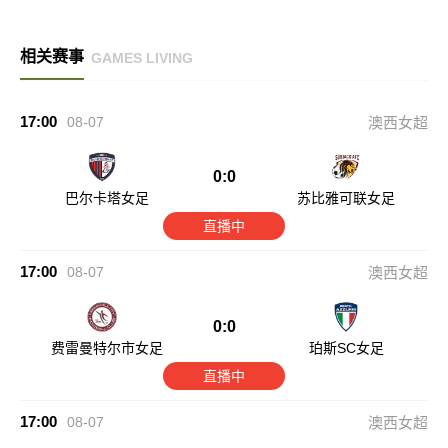
相关赛事
GAMES LIVING
17:00
08-07
澳西女超
0:0
巴尔卡塔女足
苏比雅可联女足
直播中
17:00
08-07
澳西女超
0:0
费雷曼特尔市女足
珀斯SC女足
直播中
17:00
08-07
澳西女超