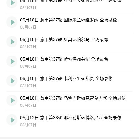
05月18日 意甲第37轮 亚特兰大vs博洛尼亚 全场录像
08月07日
05月18日 意甲第37轮 国际米兰vs维罗纳 全场录像
08月07日
05月18日 意甲第37轮 科莫vs帕尔马 全场录像
08月07日
05月18日 意甲第37轮 萨索洛vs莱切 全场录像
08月07日
05月18日 意甲第37轮 卡利亚里vs都灵 全场录像
08月07日
05月18日 意甲第37轮 乌迪内斯vs克雷莫内塞 全场录像
08月07日
05月12日 意甲第36轮 那不勒斯vs博洛尼亚 全场录像
08月07日