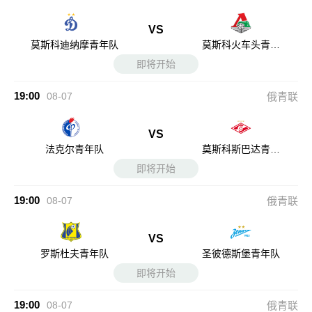
VS
莫斯科迪纳摩青年队
莫斯科火车头青年
队
即将开始
19:00
08-07
俄青联
VS
法克尔青年队
莫斯科斯巴达青年
队
即将开始
19:00
08-07
俄青联
VS
罗斯杜夫青年队
圣彼德斯堡青年队
即将开始
19:00
08-07
俄青联