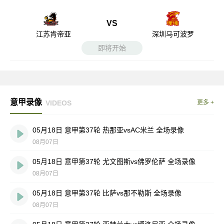
VS
江苏肯帝亚
深圳马可波罗
即将开始
意甲录像
VIDEOS
更多 +
05月18日 意甲第37轮 热那亚vsAC米兰 全场录像
08月07日
05月18日 意甲第37轮 尤文图斯vs佛罗伦萨 全场录像
08月07日
05月18日 意甲第37轮 比萨vs那不勒斯 全场录像
08月07日