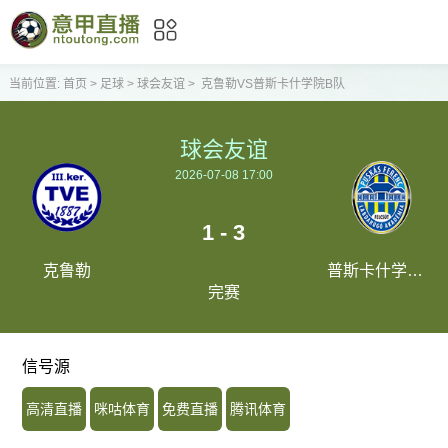
当前位置:
首页
>
足球
>
球会友谊
>
克鲁勒VS普斯卡什学院B队
球会友谊
2026-07-08 17:00
1 - 3
克鲁勒
普斯卡什学院B
完赛
队
信号源
高清直播
咪咕体育
免费直播
腾讯体育