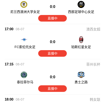
0:0
尼兰西澳洲大学女足
西部足球中心女足
直播中
17:00
08-07
澳西女超
0:0
FC索伦托女足
珀斯红星女足
直播中
17:15
08-07
菲州长杯
0:0
泰拉菲尔马
勇士之路
直播中
18:00
08-07
韩女联