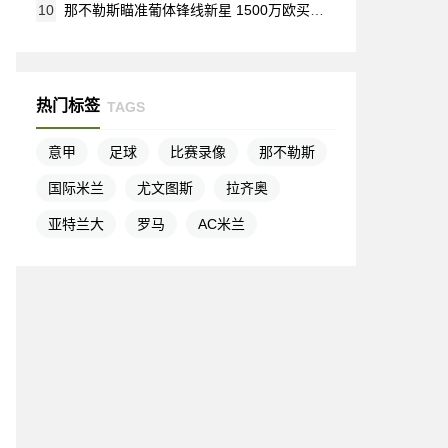
10
那不勒斯瞄准葡体锋线新星 1500万欧买断条款或将激活
热门标签
TAGS
意甲
足球
比赛录像
那不勒斯
国际米兰
尤文图斯
拉齐奥
亚特兰大
罗马
AC米兰