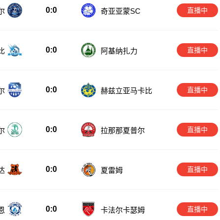
0:0
直播中
尔
奇亚亚蒙SC
0:0
直播中
比
阿基纳扎力
0:0
直播中
尔
赫兹立亚马卡比
0:0
直播中
尔
拉那那夏普尔
0:0
直播中
达
夏雷姆
0:0
直播中
恩
卡法尔卡瑟姆