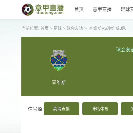
首页
意甲直播
足球
当前位置:
首页
>
足球
>
球会友谊
>
查维斯VS沙维斯B队
球会友
查维斯
高清直播
咪咕体育
信号源