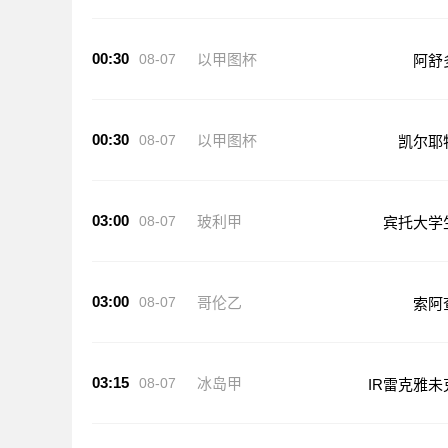
00:30
08-07
以甲图杯
阿舒
00:30
08-07
以甲图杯
凯尔耶
03:00
08-07
玻利甲
宾托大学
03:00
08-07
哥伦乙
索阿
03:15
08-07
冰岛甲
IR雷克雅未