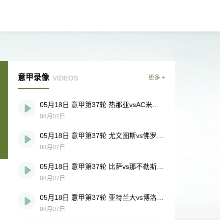
意甲录像
VIDEOS
更多 +
05月18日 意甲第37轮 热那亚vsAC米兰 全场录像
08月07日
05月18日 意甲第37轮 尤文图斯vs佛罗伦萨 全场录像
08月07日
05月18日 意甲第37轮 比萨vs那不勒斯 全场录像
08月07日
05月18日 意甲第37轮 亚特兰大vs博洛尼亚 全场录像
08月07日