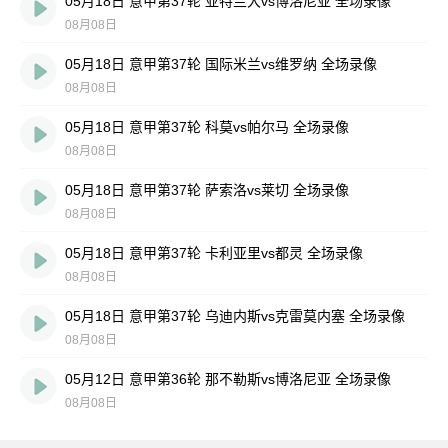
05月18日 意甲第37轮 亚特兰大vs博洛尼亚 全场录像
08月08日
05月18日 意甲第37轮 国际米兰vs维罗纳 全场录像
08月08日
05月18日 意甲第37轮 科莫vs帕尔马 全场录像
08月08日
05月18日 意甲第37轮 萨索洛vs莱切 全场录像
08月08日
05月18日 意甲第37轮 卡利亚里vs都灵 全场录像
08月08日
05月18日 意甲第37轮 乌迪内斯vs克雷莫内塞 全场录像
08月08日
05月12日 意甲第36轮 那不勒斯vs博洛尼亚 全场录像
08月08日