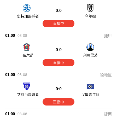
0:0
史特加踢球者
乌尔姆
直播中
01:00
08-08
捷甲
0:0
布尔诺
利贝雷茨
直播中
01:00
08-08
德地区
0:0
艾默当踢球者
汉堡青年队
直播中
01:00
08-08
捷丙