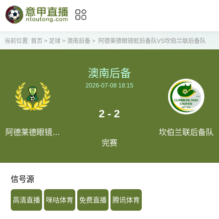
当前位置:
首页
>
足球
>
澳南后备
>
阿德莱德眼镜蛇后备队VS坎伯兰联后备队
澳南后备
2026-07-08 18:15
2 - 2
阿德莱德眼镜蛇
坎伯兰联后备队
完赛
后备队
信号源
高清直播
咪咕体育
免费直播
腾讯体育