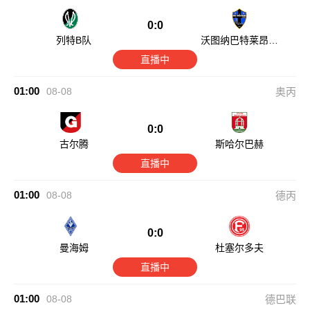
0:0
列特B队
沃图纳巴特莱昂费
尔登
直播中
01:00
08-08
奥丙
0:0
古尔腾
斯哈尔巴赫
直播中
01:00
08-08
德丙
0:0
曼海姆
杜塞尔多夫
直播中
01:00
08-08
德巴联