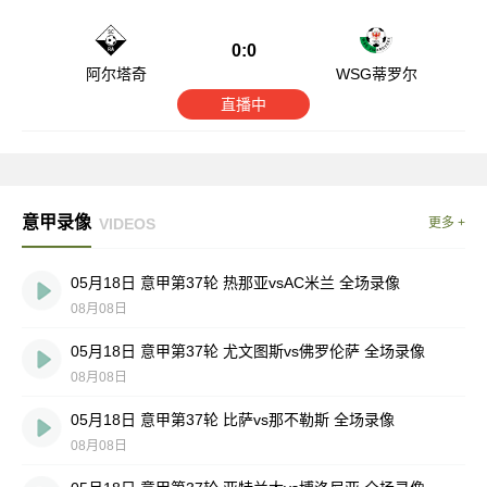
0:0
阿尔塔奇
WSG蒂罗尔
直播中
意甲录像
VIDEOS
更多 +
05月18日 意甲第37轮 热那亚vsAC米兰 全场录像
08月08日
05月18日 意甲第37轮 尤文图斯vs佛罗伦萨 全场录像
08月08日
05月18日 意甲第37轮 比萨vs那不勒斯 全场录像
08月08日