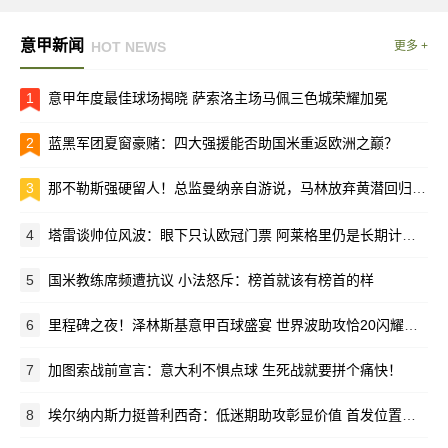
意甲新闻
HOT NEWS
更多 +
1
意甲年度最佳球场揭晓 萨索洛主场马佩三色城荣耀加冕
2
蓝黑军团夏窗豪赌：四大强援能否助国米重返欧洲之巅？
3
那不勒斯强硬留人！总监曼纳亲自游说，马林放弃黄潜回归母队
4
塔雷谈帅位风波：眼下只认欧冠门票 阿莱格里仍是长期计划核心
5
国米教练席频遭抗议 小法怒斥：榜首就该有榜首的样
6
里程碑之夜！泽林斯基意甲百球盛宴 世界波助攻恰20闪耀梅阿查
7
加图索战前宣言：意大利不惧点球 生死战就要拼个痛快！
8
埃尔纳内斯力挺普利西奇：低迷期助攻彰显价值 首发位置该留给他