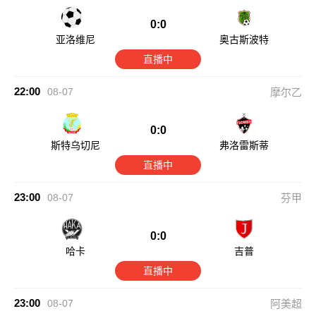
0:0
亚洛维尼
奥古斯波特
直播中
22:00
08-07
摩尔乙
0:0
斯特乌切尼
弗洛雷斯蒂
直播中
23:00
08-07
芬甲
0:0
哈卡
吉普
直播中
23:00
08-07
阿美超