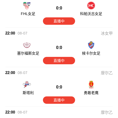
0:0
FHL女足
科帕沃古女足
直播中
22:00
08-07
冰女甲
0:0
塞尔福斯女足
候卡尔女足
直播中
22:00
08-07
摩尔乙
0:0
斯塔利
勇敢老鹰
直播中
22:00
08-07
摩尔乙