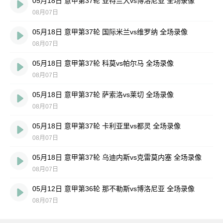
05月18日 意甲第37轮 亚特兰大vs博洛尼亚 全场录像
08月07日
05月18日 意甲第37轮 国际米兰vs维罗纳 全场录像
08月07日
05月18日 意甲第37轮 科莫vs帕尔马 全场录像
08月07日
05月18日 意甲第37轮 萨索洛vs莱切 全场录像
08月07日
05月18日 意甲第37轮 卡利亚里vs都灵 全场录像
08月07日
05月18日 意甲第37轮 乌迪内斯vs克雷莫内塞 全场录像
08月07日
05月12日 意甲第36轮 那不勒斯vs博洛尼亚 全场录像
08月07日