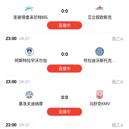
0:0
圣彼得堡泽尼特B队
艾立叙欧斯克
直播中
23:00
08-07
俄乙A
0:0
阿斯特拉罕沃尔加
符拉迪沃斯托克迪
那摩
直播中
23:00
08-07
俄乙A
0:0
基洛夫迪纳摩
马舒克KMV
直播中
23:00
08-07
俄乙A