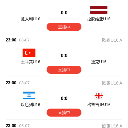
0:0
意大利U16
拉脱维亚U16
直播中
23:00
08-07
欧锦U16 A
0:0
土耳其U16
捷克U16
直播中
23:00
08-07
欧锦U16 A
0:0
以色列U16
格鲁吉亚U16
直播中
23:00
08-07
欧锦U16 A