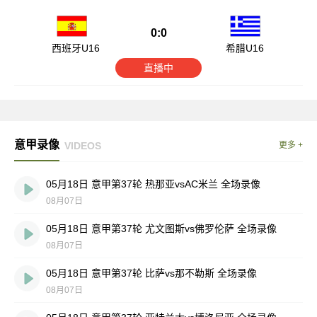
0:0
西班牙U16
希腊U16
直播中
意甲录像
VIDEOS
更多 +
05月18日 意甲第37轮 热那亚vsAC米兰 全场录像
08月07日
05月18日 意甲第37轮 尤文图斯vs佛罗伦萨 全场录像
08月07日
05月18日 意甲第37轮 比萨vs那不勒斯 全场录像
08月07日