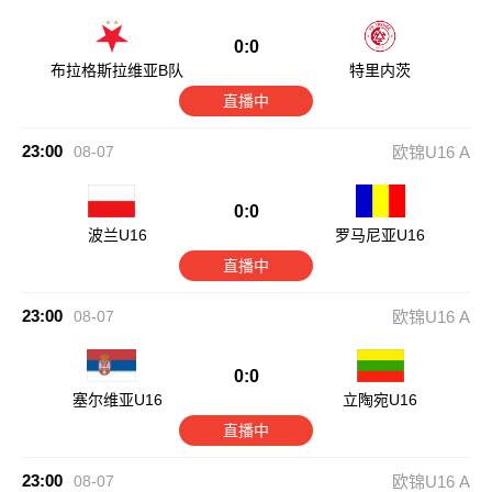
0:0
布拉格斯拉维亚B队
特里内茨
直播中
23:00
08-07
欧锦U16 A
0:0
波兰U16
罗马尼亚U16
直播中
23:00
08-07
欧锦U16 A
0:0
塞尔维亚U16
立陶宛U16
直播中
23:00
08-07
欧锦U16 A