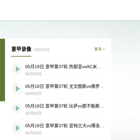
意甲录像
VIDEOS
更多 +
05月18日 意甲第37轮 热那亚vsAC米兰 全场录像
08月08日
05月18日 意甲第37轮 尤文图斯vs佛罗伦萨 全场录像
08月08日
05月18日 意甲第37轮 比萨vs那不勒斯 全场录像
08月08日
05月18日 意甲第37轮 亚特兰大vs博洛尼亚 全场录像
08月08日