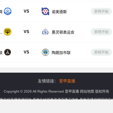
VS
即将开始
湾
诺美德斯
VS
即将开始
备
惠灵顿奥运会
VS
即将开始
联
陶朗加市联
友情链接：
意甲直播
Copyright © 2026 All Rights Reserved
意甲直播
网站地图
版权所有
观看在线直播高清回放,意甲在线观看高清直播无插件,意甲直播视频回放
播信号和视频内容，如有侵犯您的权益请联系我们，我们会第一时间处理