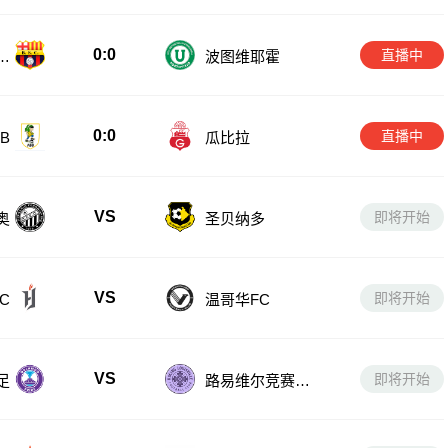
0:0
直播中
罗
波图维耶霍
0:0
直播中
B
瓜比拉
VS
即将开始
奥
圣贝纳多
VS
即将开始
C
温哥华FC
VS
即将开始
足
路易维尔竞赛女
足