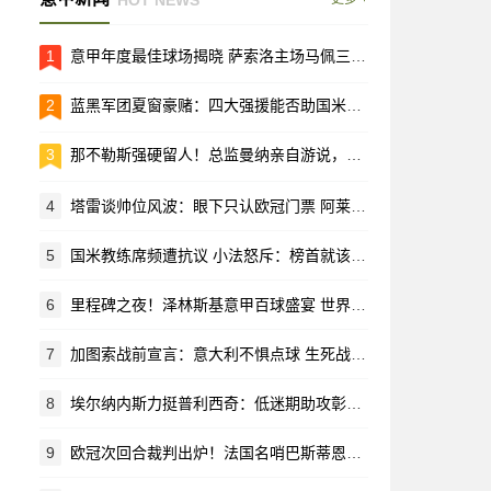
1
意甲年度最佳球场揭晓 萨索洛主场马佩三色城荣耀加冕
2
蓝黑军团夏窗豪赌：四大强援能否助国米重返欧洲之巅？
3
那不勒斯强硬留人！总监曼纳亲自游说，马林放弃黄潜回归母队
4
塔雷谈帅位风波：眼下只认欧冠门票 阿莱格里仍是长期计划核心
5
国米教练席频遭抗议 小法怒斥：榜首就该有榜首的样
6
里程碑之夜！泽林斯基意甲百球盛宴 世界波助攻恰20闪耀梅阿查
7
加图索战前宣言：意大利不惧点球 生死战就要拼个痛快！
8
埃尔纳内斯力挺普利西奇：低迷期助攻彰显价值 首发位置该留给他
9
欧冠次回合裁判出炉！法国名哨巴斯蒂恩执哨拜仁战亚特兰大