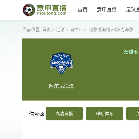
首页
意甲直播
足球
当前位置:
首页
>
足球
>
澳维亚
>
阿尔戈海湾VS波克海尔
澳维亚
阿尔戈海湾
高清直播
咪咕体育
信号源