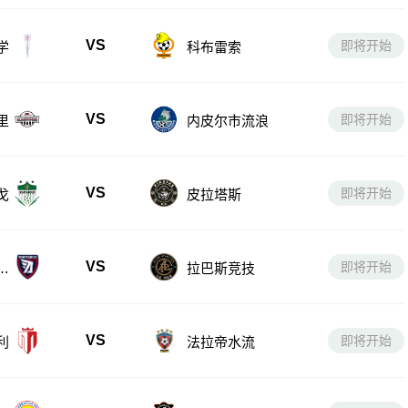
VS
即将开始
学
科布雷索
VS
即将开始
里
内皮尔市流浪
VS
即将开始
戈
皮拉塔斯
VS
即将开始
雷
拉巴斯竞技
VS
即将开始
利
法拉帝水流