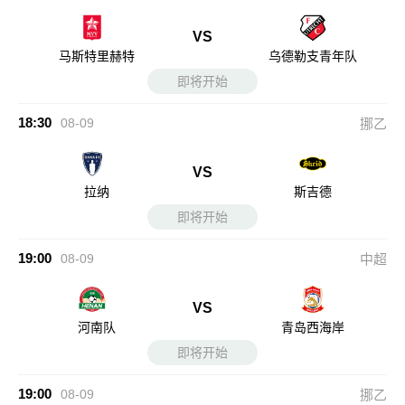
VS
马斯特里赫特
乌德勒支青年队
即将开始
18:30
08-09
挪乙
VS
拉纳
斯吉德
即将开始
19:00
08-09
中超
VS
河南队
青岛西海岸
即将开始
19:00
08-09
挪乙