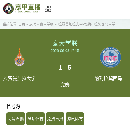
当前位置:
首页
>
足球
>
泰大学联
>
拉贾曼加拉大学VS纳孔拉契西马大学
泰大学联
2026-06-03 17:15
1 - 5
拉贾曼加拉大学
纳孔拉契西马大
完赛
学
信号源
高清直播
咪咕体育
免费直播
腾讯体育