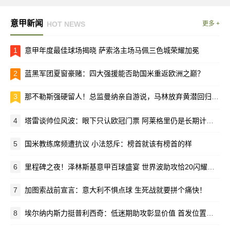
意甲新闻
HOT NEWS
更多 +
1
意甲年度最佳球场揭晓 萨索洛主场马佩三色城荣耀加冕
2
蓝黑军团夏窗豪赌：四大强援能否助国米重返欧洲之巅？
3
那不勒斯强硬留人！总监曼纳亲自游说，马林放弃黄潜回归母队
4
塔雷谈帅位风波：眼下只认欧冠门票 阿莱格里仍是长期计划核心
5
国米教练席频遭抗议 小法怒斥：榜首就该有榜首的样
6
里程碑之夜！泽林斯基意甲百球盛宴 世界波助攻恰20闪耀梅阿查
7
加图索战前宣言：意大利不惧点球 生死战就要拼个痛快！
8
埃尔纳内斯力挺普利西奇：低迷期助攻彰显价值 首发位置该留给他