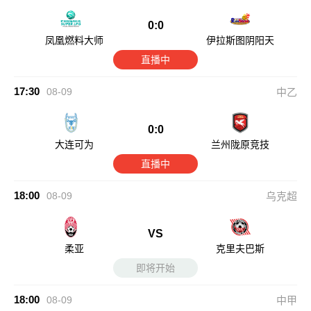
0:0
凤凰燃料大师
伊拉斯图阴阳天
直播中
17:30
08-09
中乙
0:0
大连可为
兰州陇原竞技
直播中
18:00
08-09
乌克超
VS
柔亚
克里夫巴斯
即将开始
18:00
08-09
中甲