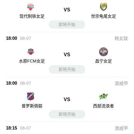
VS
现代制铁女足
世宗龟尾女足
即将开始
18:00
08-07
韩女联
VS
水原FCM女足
昌宁女足
即将开始
18:00
08-07
澳威甲
VS
普罗斯佩联
西部流浪者
即将开始
18:15
08-07
澳威甲