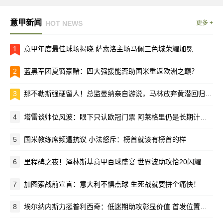
意甲新闻
HOT NEWS
更多 +
1
意甲年度最佳球场揭晓 萨索洛主场马佩三色城荣耀加冕
2
蓝黑军团夏窗豪赌：四大强援能否助国米重返欧洲之巅？
3
那不勒斯强硬留人！总监曼纳亲自游说，马林放弃黄潜回归母队
4
塔雷谈帅位风波：眼下只认欧冠门票 阿莱格里仍是长期计划核心
5
国米教练席频遭抗议 小法怒斥：榜首就该有榜首的样
6
里程碑之夜！泽林斯基意甲百球盛宴 世界波助攻恰20闪耀梅阿查
7
加图索战前宣言：意大利不惧点球 生死战就要拼个痛快！
8
埃尔纳内斯力挺普利西奇：低迷期助攻彰显价值 首发位置该留给他