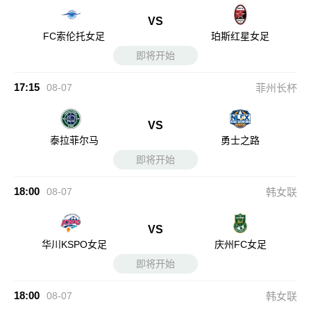
VS
FC索伦托女足
珀斯红星女足
即将开始
17:15
08-07
菲州长杯
VS
泰拉菲尔马
勇士之路
即将开始
18:00
08-07
韩女联
VS
华川KSPO女足
庆州FC女足
即将开始
18:00
08-07
韩女联