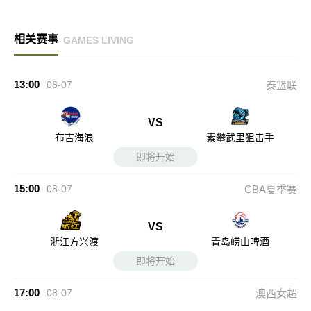
相关赛事
GAMES LIVING
13:00
08-07
泰篮联
VS
布吉海浪
素攀武里狙击手
即将开始
15:00
08-07
CBA夏季赛
VS
浙江方兴渡
青岛崂山啤酒
即将开始
17:00
08-07
澳西女超